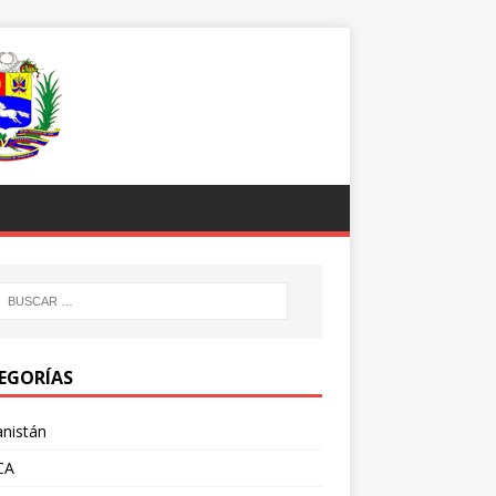
EGORÍAS
nistán
CA