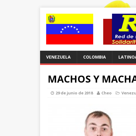
VENEZUELA
COLOMBIA
LATINO
MACHOS Y MACH
29 de junio de 2018
Cheo
Venezu