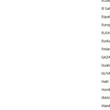
Ecua
El Sa
Espa
Euro
EUSK
Euska
Finla
GAZ
Guat
GUY
Haiti
Hond
IRAN
Irlan