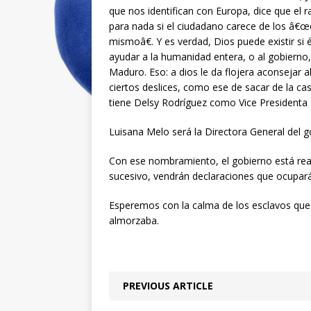
que nos identifican con Europa, dice que el r
para nada si el ciudadano carece de los â€
mismoâ€. Y es verdad, Dios puede existir si
ayudar a la humanidad entera, o al gobierno,
Maduro. Eso: a dios le da flojera aconsejar 
ciertos deslices, como ese de sacar de la c
tiene Delsy Rodríguez como Vice Presidenta 
Luisana Melo será la Directora General del g
Con ese nombramiento, el gobierno está rea
sucesivo, vendrán declaraciones que ocupará
Esperemos con la calma de los esclavos que 
almorzaba.
PREVIOUS ARTICLE