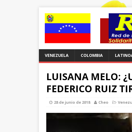
VENEZUELA
COLOMBIA
LATINO
LUISANA MELO: ¿U
FEDERICO RUIZ T
28 de junio de 2018
Cheo
Venezu