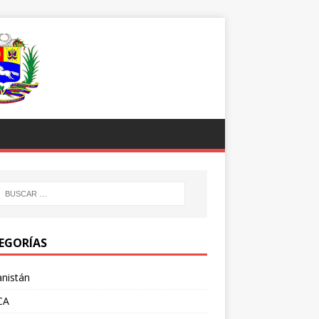
EGORÍAS
nistán
CA