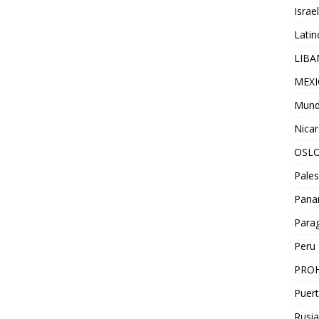
Israel
Lati
LIB
MEX
Mun
Nica
OSL
Pales
Pan
Para
Peru
PROH
Puert
Rusia