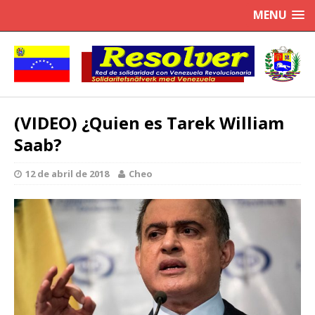
MENU
(VIDEO) ¿Quien es Tarek William
Saab?
12 de abril de 2018
Cheo