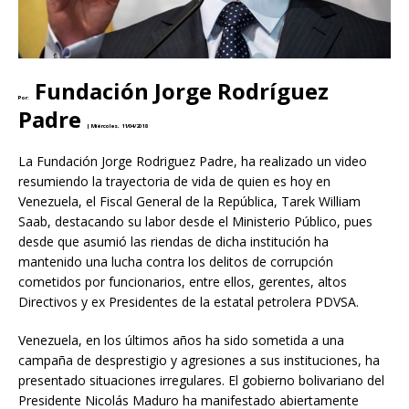
Fundación Jorge Rodríguez
Por:
Padre
|
Miércoles, 11/04/2018
La Fundación Jorge Rodriguez Padre, ha realizado un video
resumiendo la trayectoria de vida de quien es hoy en
Venezuela, el Fiscal General de la República, Tarek William
Saab, destacando su labor desde el Ministerio Público, pues
desde que asumió las riendas de dicha institución ha
mantenido una lucha contra los delitos de corrupción
cometidos por funcionarios, entre ellos, gerentes, altos
Directivos y ex Presidentes de la estatal petrolera PDVSA.
Venezuela, en los últimos años ha sido sometida a una
campaña de desprestigio y agresiones a sus instituciones, ha
presentado situaciones irregulares. El gobierno bolivariano del
Presidente Nicolás Maduro ha manifestado abiertamente