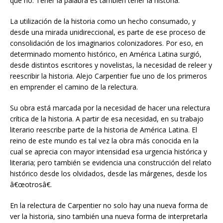
qué no. Tener la palabra es también tener la historia.
La utilización de la historia como un hecho consumado, y
desde una mirada unidireccional, es parte de ese proceso de
consolidación de los imaginarios colonizadores. Por eso, en
determinado momento histórico, en América Latina surgió,
desde distintos escritores y novelistas, la necesidad de releer y
reescribir la historia. Alejo Carpentier fue uno de los primeros
en emprender el camino de la relectura.
Su obra está marcada por la necesidad de hacer una relectura
crítica de la historia. A partir de esa necesidad, en su trabajo
literario reescribe parte de la historia de América Latina. El
reino de este mundo es tal vez la obra más conocida en la
cual se aprecia con mayor intensidad esa urgencia histórica y
literaria; pero también se evidencia una construcción del relato
histórico desde los olvidados, desde las márgenes, desde los
â€œotrosâ€.
En la relectura de Carpentier no solo hay una nueva forma de
ver la historia, sino también una nueva forma de interpretarla