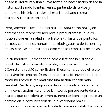
desde la literatura y una nueva forma de hacer ficción desde la
historia.Utilizando fuentes reales, partiendo de textos y
contextos históricos reales, el escritor cubano recrea la
historia supuestamente real.
Pero, además, cuestiona esa historia dada como real, y en
determinado momento nos lleva a preguntarnos: ¿qué es
ficción y que es realidad en la historia? ¿Hasta qué punto los
escritos colombinos narran la realidad? ¿Cuánto de ficción hay
en las crónicas de Cristóbal Colón y de los cronistas de Indias?
En su narrativa, Carpentier no solo cuestiona la historia o
cuenta la historia con otra mirada, si no que asume la
â€œhistoria realâ€ como ficción. El escritor cree que el relato
de la â€œhistoria realâ€ es un relato creado, inventado. Por lo
tanto no recreó la realidad sino una ficción considerada
realidad. Desde ahí, empieza a darse un cambio fundamental
en la construcción literaria de la historia, porque parte de una
historia que considera un invento. Pero también se produce un
cambio en la comunicación de la â€œhistoria realâ€.
Entonces, ¿hay más elementos de ficción en el relato histórico