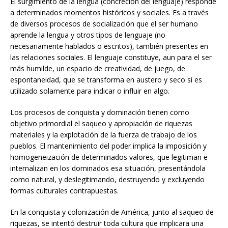
El surgimiento de la lengua (concreción del lenguaje) responde
a determinados momentos históricos y sociales. Es a través
de diversos procesos de socialización que el ser humano
aprende la lengua y otros tipos de lenguaje (no
necesariamente hablados o escritos), también presentes en
las relaciones sociales. El lenguaje constituye, aun para el ser
más humilde, un espacio de creatividad, de juego, de
espontaneidad, que se transforma en austero y seco si es
utilizado solamente para indicar o influir en algo.
Los procesos de conquista y dominación tienen como
objetivo primordial el saqueo y apropiación de riquezas
materiales y la explotación de la fuerza de trabajo de los
pueblos. El mantenimiento del poder implica la imposición y
homogeneización de determinados valores, que legitiman e
internalizan en los dominados esa situación, presentándola
como natural, y deslegitimando, destruyendo y excluyendo
formas culturales contrapuestas.
En la conquista y colonización de América, junto al saqueo de
riquezas, se intentó destruir toda cultura que implicara una