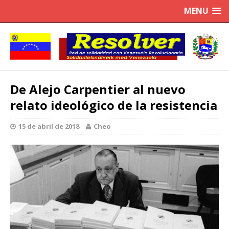
MENU
De Alejo Carpentier al nuevo
relato ideológico de la resistencia
15 de abril de 2018
Cheo