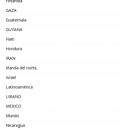
Finlandia
GAZA
Guatemala
GUYANA
Haiti
Hondura
IRAN
Irlanda del norte,
Israel
Latinoamérica
LIBANO
MEXICO
Mundo
Nicaragua