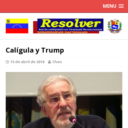
MENU
Calígula y Trump
15 de abril de 2018
Cheo