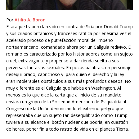
Por
Atilio A. Boron
El ataque trapero lanzado en contra de Siria por Donald Trump
y sus criados británicos y franceses ratifica por enésima vez el
acelerado proceso de putrefacción moral del imperio
norteamericano, comandado ahora por un Calígula redivivo. El
romano es caracterizado por los historiadores como un sujeto
cruel, extravagante y propenso a dar rienda suelta a sus
perversas fantasías sexuales. En pocas palabras, un personaje
desequilibrado, caprichoso y para quien el derecho y la ley
eran intolerables obstáculos a sus más profundos deseos. No
muy diferente es el Calígula que habita en Washington. Al
menos es lo que dice la carta que al inicio de su mandato
enviara un grupo de la Sociedad Americana de Psiquiatría al
Congreso de la Unión denunciando el extremo peligro que
representaba que un sujeto tan desequilibrado como Trump
tuviera a su alcance el botón nuclear que podría, en cuestión
de horas, poner fin a todo rastro de vida en el planeta Tierra.