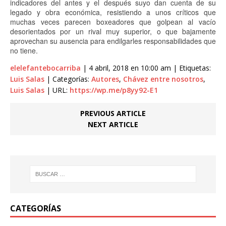
indicadores del antes y el después suyo dan cuenta de su
legado y obra económica, resistiendo a unos críticos que
muchas veces parecen boxeadores que golpean al vacío
desorientados por un rival muy superior, o que bajamente
aprovechan su ausencia para endilgarles responsabilidades que
no tiene.
elelefantebocarriba
| 4 abril, 2018 en 10:00 am | Etiquetas:
Luis Salas
| Categorías:
Autores
,
Chávez entre nosotros
,
Luis Salas
| URL:
https://wp.me/p8yy92-E1
PREVIOUS ARTICLE
NEXT ARTICLE
CATEGORÍAS