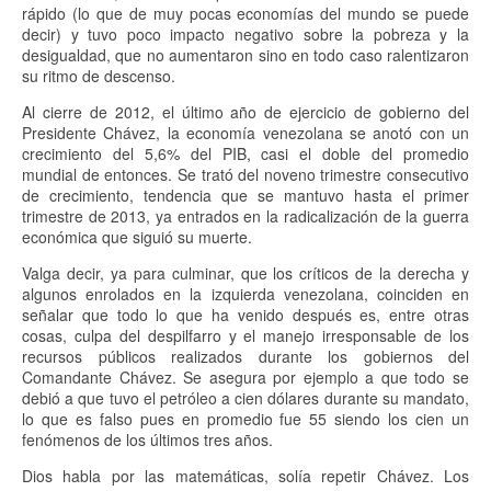
rápido (lo que de muy pocas economías del mundo se puede
decir) y tuvo poco impacto negativo sobre la pobreza y la
desigualdad, que no aumentaron sino en todo caso ralentizaron
su ritmo de descenso.
Al cierre de 2012, el último año de ejercicio de gobierno del
Presidente Chávez, la economía venezolana se anotó con un
crecimiento del 5,6% del PIB, casi el doble del promedio
mundial de entonces. Se trató del noveno trimestre consecutivo
de crecimiento, tendencia que se mantuvo hasta el primer
trimestre de 2013, ya entrados en la radicalización de la guerra
económica que siguió su muerte.
Valga decir, ya para culminar, que los críticos de la derecha y
algunos enrolados en la izquierda venezolana, coinciden en
señalar que todo lo que ha venido después es, entre otras
cosas, culpa del despilfarro y el manejo irresponsable de los
recursos públicos realizados durante los gobiernos del
Comandante Chávez. Se asegura por ejemplo a que todo se
debió a que tuvo el petróleo a cien dólares durante su mandato,
lo que es falso pues en promedio fue 55 siendo los cien un
fenómenos de los últimos tres años.
Dios habla por las matemáticas, solía repetir Chávez. Los