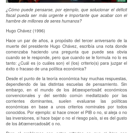
¿Cómo puede pensarse, por ejemplo, que solucionar el déficit
fiscal pueda ser más urgente e importante que acabar con el
hambre de millones de seres humanos?
Hugo Chávez (1996)
Hace un par de años, a propósito del tercer aniversario de la
muerte del presidente Hugo Chávez, escribía una nota donde
comenzaba haciendo una pregunta que puede sea obvia
cuando se le responde, pero que cuando se le formula no lo es
tanto: ¿Cuál es (o cuáles son) el (los) criterio(s) para juzgar el
éxito o fracaso de una política económica?
Desde el punto de la teoría económica hay muchas respuestas,
dependiendo de las distintas escuelas de pensamiento. Sin
embargo, en el mundo de los â€œexpertosâ€ económicos
convencionales y del sentido común mediatizado por las
corrientes dominantes, suelen evaluarse las políticas
económicas en base a unos criterios nominales por todos
conocidos. Por ejemplo: si hace crecer el PIB o no, si aleja o no
las inversiones, si hace bajar o no el riesgo país, si es del gusto
de los â€œmercadosâ€ o no.