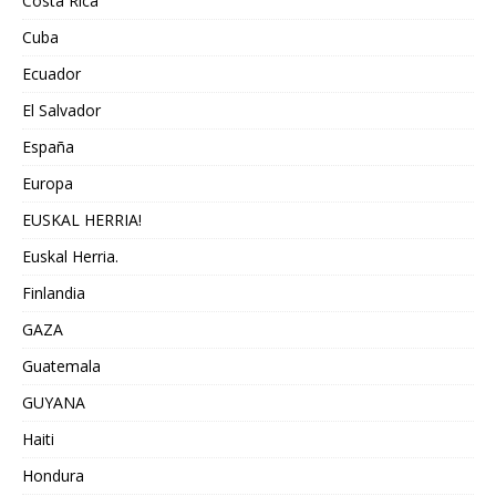
Costa Rica
Cuba
Ecuador
El Salvador
España
Europa
EUSKAL HERRIA!
Euskal Herria.
Finlandia
GAZA
Guatemala
GUYANA
Haiti
Hondura