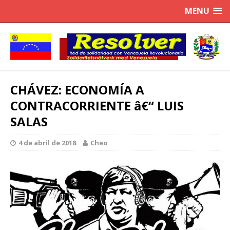
MENU
CHÁVEZ: ECONOMÍA A
CONTRACORRIENTE â€“ LUIS
SALAS
4 de abril de 2018
Cheo