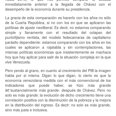
inmediatamente anterior a la llegada de Chávez con el
desempeño de la economía durante su presidencia.
La gracia de esta comparación es hacerlo con los años no sólo
de la Cuarta República, si no con los en que se aplicaron las
políticas de ajuste neoliberal. Es decir, no estamos comparando
simple y llanamente con el resultado del colapso del
puntofijismo rentista, del modelo fedecamaras de capitalismo
parásito dependiente: estamos comparando con los años en los
cuales se aplicaron a rajatabla y sin contemplaciones, las
mismas políticas económicas que insistentemente se machaca
hoy que hay aplicar para salir de la situación compleja en la que
vive Venezuela.
Pero yendo al grano, en cuanto al crecimiento del PIB la imagen
habla por sí misma. Digan lo que digan, lo cierto es que la
economía venezolana medida con el más convencional de los
indicadores que puede haber, se hizo más grande
â€“sustancialmente más grande- después de Chávez. Pero no
solo es más grande: la evolución de dicho crecimiento tiene una
correlación positiva con la disminución de la pobreza y la mejora
en la distribución del ingreso. Es decir: no solo es más grande,
sino más justa e inclusiva.