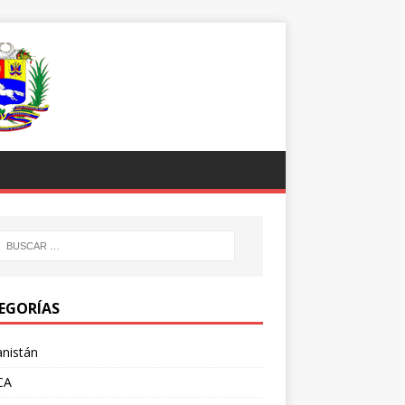
EGORÍAS
nistán
CA