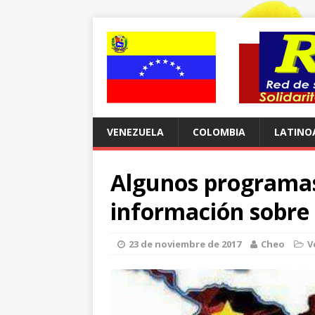
VENEZUELA
COLOMBIA
LATINO
Algunos programas 
información sobre
23 de noviembre de 2017
Cheo
V