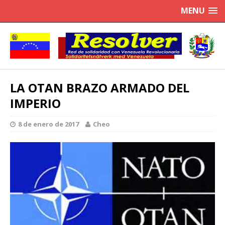
MENU
LA OTAN BRAZO ARMADO DEL
IMPERIO
8 de enero de 2017
Cheo