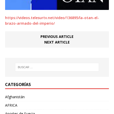
https://videos.telesurtv.net/video/136895/la-otan-el-
brazo-armado-del-imperio/
PREVIOUS ARTICLE
NEXT ARTICLE
CATEGORÍAS
Afghanistán
AFRICA
Aportes de Suecia