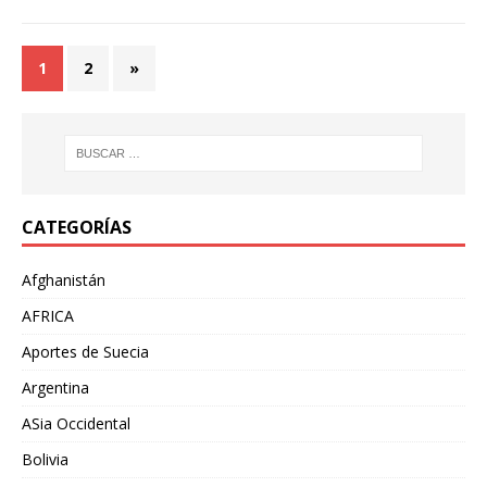
1
2
»
CATEGORÍAS
Afghanistán
AFRICA
Aportes de Suecia
Argentina
ASia Occidental
Bolivia