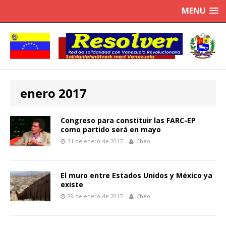
MENU
enero 2017
Congreso para constituir las FARC-EP
como partido será en mayo
31 de enero de 2017
Cheo
El muro entre Estados Unidos y México ya
existe
29 de enero de 2017
Cheo