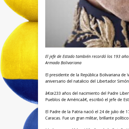
El jefe de Estado también recordó los 193 año
Armada Bolivariana
El presidente de la República Bolivariana de
aniversario del natalicio del Libertador Simón
â€œ233 años del nacimiento del Padre Liberta
Pueblos de Américaâ€, escribió el jefe de Es
El Padre de la Patria nació el 24 de julio de
Caracas. Fue un gran militar, brillante polít