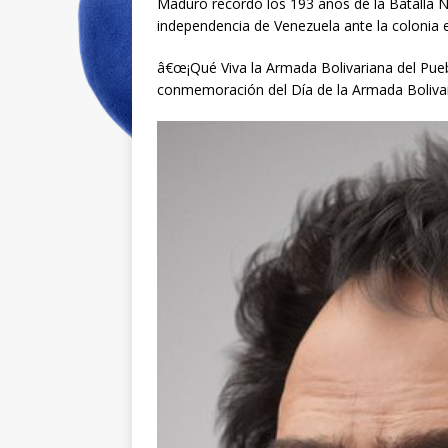
Maduro recordó los 193 años de la Batalla N
independencia de Venezuela ante la colonia 
â€œ¡Qué Viva la Armada Bolivariana del Pueb
conmemoración del Día de la Armada Bolivar