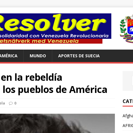
AMÉRICA
MUNDO
APORTES DE SUECIA
en la rebeldía
e los pueblos de América
CAT
ela
0
Afgha
AFRI