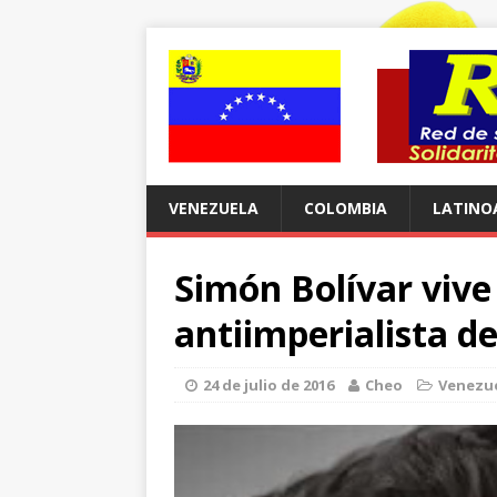
VENEZUELA
COLOMBIA
LATINO
Simón Bolívar vive 
antiimperialista d
24 de julio de 2016
Cheo
Venezu