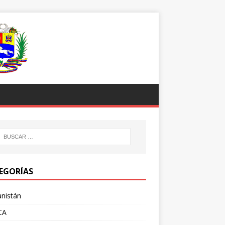
EGORÍAS
nistán
CA