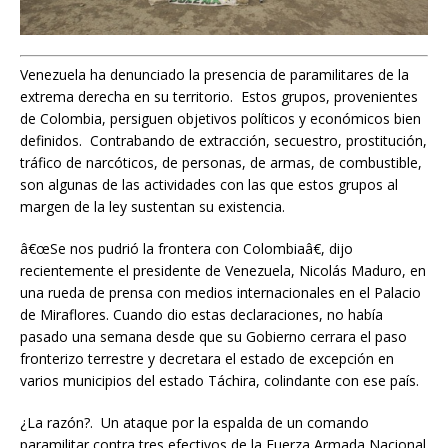
Venezuela ha denunciado la presencia de paramilitares de la
extrema derecha en su territorio. Estos grupos, provenientes
de Colombia, persiguen objetivos políticos y económicos bien
definidos. Contrabando de extracción, secuestro, prostitución,
tráfico de narcóticos, de personas, de armas, de combustible,
son algunas de las actividades con las que estos grupos al
margen de la ley sustentan su existencia.
â€œSe nos pudrió la frontera con Colombiaâ€, dijo
recientemente el presidente de Venezuela, Nicolás Maduro, en
una rueda de prensa con medios internacionales en el Palacio
de Miraflores. Cuando dio estas declaraciones, no había
pasado una semana desde que su Gobierno cerrara el paso
fronterizo terrestre y decretara el estado de excepción en
varios municipios del estado Táchira, colindante con ese país.
¿La razón?. Un ataque por la espalda de un comando
paramilitar contra tres efectivos de la Fuerza Armada Nacional