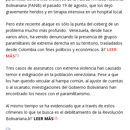
Bolivariana (FANB) el pasado 19 de agosto, que los dejó
gravemente heridos y en terapia intensiva en un hospital local.
Pero este reciente ataque es sólo la punta del iceberg de un
problema mucho más profundo. Venezuela, desde hace
varios años, ha venido denunciando la presencia de grupos
paramilitares de extrema derecha en su territorio, trasladados
desde Colombia con fines políticos y económicos. â†’
LEER
MÁS
[1]
Tres casos de asesinatos con extrema violencia han causado
temor e indignación en la población venezolana. Pese a que
los han querido vincular al hampa común, al ajuste de cuentas
o al sicariato; investigaciones del Gobierno Bolivariano han
encontrado los nexos con el paramilitarismo.
Al mismo tiempo se ha evidenciado que a través de estos
crímenes lo que se busca es el debilitamiento de la Revolución
Bolivariana.â†’
LEER MÁS
[2]