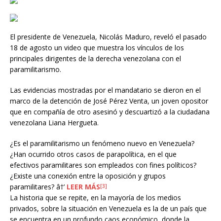
El presidente de Venezuela, Nicolás Maduro, reveló el pasado
18 de agosto un video que muestra los vínculos de los
principales dirigentes de la derecha venezolana con el
paramilitarismo.
Las evidencias mostradas por el mandatario se dieron en el
marco de la detención de José Pérez Venta, un joven opositor
que en compañía de otro asesinó y descuartizó a la ciudadana
venezolana Liana Hergueta.
¿Es el paramilitarismo un fenómeno nuevo en Venezuela?
¿Han ocurrido otros casos de parapolítica, en el que
efectivos paramilitares son empleados con fines políticos?
¿Existe una conexión entre la oposición y grupos
paramilitares? â†’
LEER MÁS
[3]
La historia que se repite, en la mayoría de los medios
privados, sobre la situación en Venezuela es la de un país que
se encuentra en un profundo caos económico, donde la