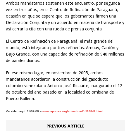
Ambos mandatarios sostienen este encuentro, por segunda
vez en tres años, en el Centro de Refinación de Paraguaná,
ocasión en que se espera que los gobernantes firmen una
Declaración Conjunta y un acuerdo en materia de transporte y
así cerrar la cita con una rueda de prensa conjunta.
El Centro de Refinación de Paraguaná, el más grande del
mundo, está integrado por tres refinerías: Amuay, Cardón y
Bajo Grande, con una capacidad de refinación de 940 millones
de barriles diarios.
En ese mismo lugar, en noviembre de 2005, ambos
mandatarios acordaron la construcción del gasoducto
colombo-venezolano Antonio José Ricaurte, inaugurado el 12
de octubre del año pasado en la localidad colombiana de
Puerto Ballena.
Ver video aqui: 11/07/08 –
www.aporrea.org/actualidad/n116842.html
PREVIOUS ARTICLE