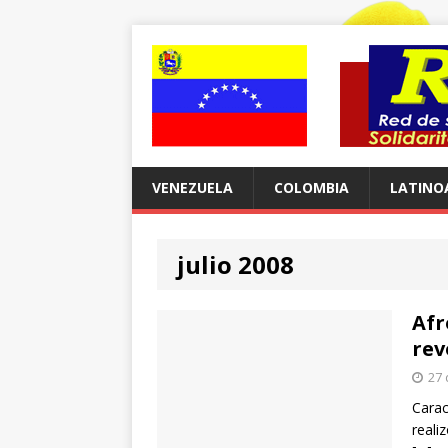
VENEZUELA
COLOMBIA
LATINO
julio 2008
Afr
rev
27 
Carac
reali