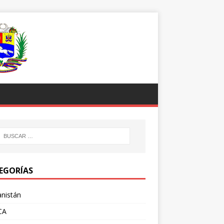
EGORÍAS
nistán
CA