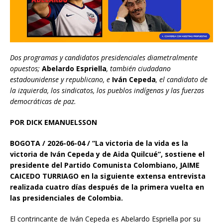
Dos programas y candidatos presidenciales diametralmente
opuestos;
Abelardo Espriella
, también ciudadano
estadounidense y republicano, e
Iván Cepeda
, el candidato de
la izquierda, los sindicatos, los pueblos indígenas y las fuerzas
democráticas de paz.
POR DICK EMANUELSSON
BOGOTA / 2026-06-04 /
“La victoria de la vida es la
victoria de Iván Cepeda y
de A
i
da
Quilcu
é”, sostiene el
presidente del Partido Comunista Colombiano,
JAIME
CAICEDO TURRIAGO en la siguiente extensa entrevista
realizada cuatro días después de la primera vuelta en
las presidenciales de Colombia.
El contrincante de Iván Cepeda es Abelardo Espriella por su