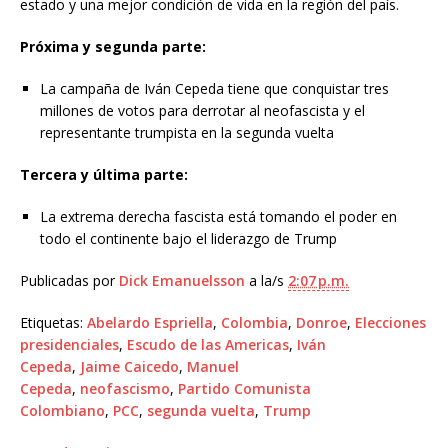
estado y una mejor condición de vida en la región del país.
Próxima y segunda parte:
La campaña de Iván Cepeda tiene que conquistar tres
millones de votos para derrotar al neofascista y el
representante trumpista en la segunda vuelta
Tercera y última parte:
La extrema derecha fascista está tomando el poder en
todo el continente bajo el liderazgo de Trump
Publicadas por
Dick Emanuelsson
a la/s
2:07 p.m.
Etiquetas:
Abelardo Espriella
,
Colombia
,
Donroe
,
Elecciones
presidenciales
,
Escudo de las Americas
,
Iván
Cepeda
,
Jaime Caicedo
,
Manuel
Cepeda
,
neofascismo
,
Partido Comunista
Colombiano
,
PCC
,
segunda vuelta
,
Trump