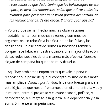
recordamos lo que decía Lenin, que los bolcheviques de esa
época, es decir los comunistas tenían que utilizar todas las
tribunas para presentar la posición política del partido, de
los revolucionarios, de esa época. Y ahora, ¿por qué no?
– Yo creo que se han hecho muchas observaciones,
indudablemente, con muchas razones y con muchos
argumentos. En relación a la dificultad de las fallas y las
debilidades. En ese sentido somos autocríticos también,
porque hace falta, en nuestra opinión, una mayor utilización
de las redes sociales de una manera más efectiva. Nuestro
slogan de campaña ha quedado muy disuelto.
– Aquí hay problemas importantes que vale la pena ir
resolviendo, a pesar de que el concepto mismo de la alianza
más ampliada,
Alianza por la Vida
, le da una fuerza grande a
esta lógica de que nos enfrentamos a un dilema entre la vida y
la muerte, entre el progreso y el avance social, político, y
democrático, y el regreso a la guerra, a la dependencia y a la
sumisión frente al, imperialismo.