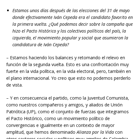
Estamos unos días después de las elecciones del 31 de mayo
donde efectivamente Iván Cepeda era el candidato favorito en
la primera vuelta. ¿Qué podemos decir sobre la campaña que
hizo el Pacto Histórico y los colectivos políticos del país, la
izquierda, el movimiento popular y social que asumieron la
candidatura de Iván Cepeda?
– Estamos haciendo los balances y retomando el relevo en
función de la segunda vuelta. Esto es una confrontación muy
fuerte en la vida política, en la vida electoral, pero, también en
el plano internacional. Yo creo que esto no podemos perderlo
de vista.
– Y en consecuencia el partido, como la Juventud Comunista,
como nuestros compañeros y amigos, y aliados de Unión
Patriótica (UP), como el conjunto de fuerzas que integramos
el Pacto Histórico, como un movimiento político de
convergencias e igualmente en un contexto de mayor
amplitud, que hemos denominado
Alianza por la Vida
con
otros sectores sociales y políticos muy amplios de Colombia.