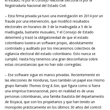
el estado, ni por el Consejo Nacional Electoral ni por la
Registraduría Nacional del Estado Civil.
– Esta firma privada ya tuvo una investigación en 2014 por un
fraude por una intervención, que modificó resultados
electorales en horarios de 3 de la madrugada a 5 de la
madrugada, bastante inusuales, Y el Consejo de Estado
determinó y trazó la obligatoriedad de que el estado
colombiano tuviera un software propio, absolutamente
controlado y auditado por los mecanismos colectivos de
vigilancia electoral del estado colombiano. Esto nunca se
cumplió. Hasta hoy tenemos una gran desconfianza sobre
estas circunstancias que no han sido corregidas.
– Ese software sigue en manos privadas. Recientemente en
las elecciones de Honduras, tuvo también un papel ese mismo
grupo llamado
Thomas Greg & Son
, que figura como si fuera
una empresa transnacional, pero en realidad es de unas
personas colombianas, una familia Bautista del departamento
de Boyacá, que son los propietarios y que han tenido un
monopolio prácticamente en los últimos 30 años del control