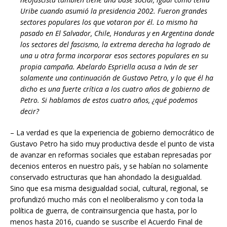
Uribe cuando asumió la presidencia 2002. Fueron grandes
sectores populares los que votaron por él. Lo mismo ha
pasado en El Salvador, Chile, Honduras y en Argentina donde
los sectores del fascismo, la extrema derecha ha logrado de
una u otra forma incorporar esos sectores populares en su
propia campaña. Abelardo Espriella acusa a Iván de ser
solamente una continuación de Gustavo Petro, y lo que él ha
dicho es una fuerte crítica a los cuatro años de gobierno de
Petro. Si hablamos de estos cuatro años, ¿qué podemos
decir?
– La verdad es que la experiencia de gobierno democrático de
Gustavo Petro ha sido muy productiva desde el punto de vista
de avanzar en reformas sociales que estaban represadas por
decenios enteros en nuestro país, y se habían no solamente
conservado estructuras que han ahondado la desigualdad.
Sino que esa misma desigualdad social, cultural, regional, se
profundizó mucho más con el neoliberalismo y con toda la
política de guerra, de contrainsurgencia que hasta, por lo
menos hasta 2016, cuando se suscribe el Acuerdo Final de