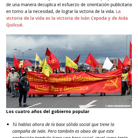
de una manera decuplica el esfuerzo de orientación publicitaria
en torno a la necesidad, de lograr la victoria de la vida.
La
victoria de la vida es la victoria de Iván Cepeda y de Aida
Quilcué
.
Los cuatro años del gobierno popular
Tú hablas ahora de la base sólida social que tiene la
campaña de Iván. Pero también es obvio de que este
neofascista también tiene una base social, igual como tenía