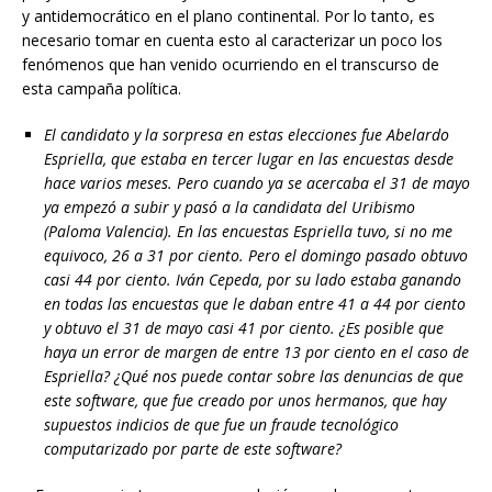
y antidemocrático en el plano continental. Por lo tanto, es
necesario tomar en cuenta esto al caracterizar un poco los
fenómenos que han venido ocurriendo en el transcurso de
esta campaña política.
El candidato y la sorpresa en estas elecciones fue Abelardo
Espriella, que estaba en tercer lugar en las encuestas desde
hace varios meses. Pero cuando ya se acercaba el 31 de mayo
ya empezó a subir y pasó a la candidata del Uribismo
(Paloma Valencia). En las encuestas Espriella tuvo, si no me
equivoco, 26 a 31 por ciento. Pero el domingo pasado obtuvo
casi 44 por ciento. Iván Cepeda, por su lado estaba ganando
en todas las encuestas que le daban entre 41 a 44 por ciento
y obtuvo el 31 de mayo casi 41 por ciento. ¿Es posible que
haya un error de margen de entre 13 por ciento en el caso de
Espriella? ¿Qué nos puede contar sobre las denuncias de que
este software, que fue creado por unos hermanos, que hay
supuestos indicios de que fue un fraude tecnológico
computarizado por parte de este software?