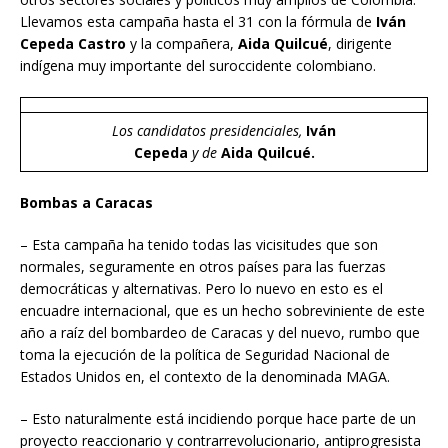
Llevamos esta campaña hasta el 31 con la fórmula de
Iván
Cepeda Castro
y la compañera,
Aida Quilcué
, dirigente
indígena muy importante del suroccidente colombiano.
Los candidatos presidenciales,
Iván
Cepeda
y
de
A
ida Quilcué.
Bombas a Caracas
– Esta campaña ha tenido todas las vicisitudes que son
normales, seguramente en otros países para las fuerzas
democráticas y alternativas. Pero lo nuevo en esto es el
encuadre internacional, que es un hecho sobreviniente de este
año a raíz del bombardeo de Caracas y del nuevo, rumbo que
toma la ejecución de la política de Seguridad Nacional de
Estados Unidos en, el contexto de la denominada MAGA.
– Esto naturalmente está incidiendo porque hace parte de un
proyecto reaccionario y contrarrevolucionario, antiprogresista