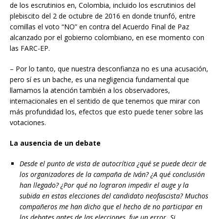
de los escrutinios en, Colombia, incluido los escrutinios del
plebiscito del 2 de octubre de 2016 en donde triunfó, entre
comillas el voto “NO” en contra del Acuerdo Final de Paz
alcanzado por el gobierno colombiano, en ese momento con
las FARC-EP.
– Por lo tanto, que nuestra desconfianza no es una acusación,
pero sí es un bache, es una negligencia fundamental que
llamamos la atención también a los observadores,
internacionales en el sentido de que tenemos que mirar con
más profundidad los, efectos que esto puede tener sobre las
votaciones.
La ausencia de un debate
Desde el punto de vista de autocrítica ¿qué se puede decir de
los organizadores de la campaña de Iván? ¿A qué conclusión
han llegado? ¿Por qué no lograron impedir el auge y la
subida en estas elecciones del candidato neofascista? Muchos
compañeros me han dicho que el hecho de no participar en
los debates antes de las elecciones, fue un error. Si