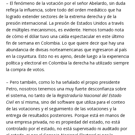
– El fenómeno de la votación por el señor Abelardo, sin duda
refleja la influencia, sobre todo del orden mediático que ha
logrado extender sectores de la extrema derecha y de la
presión internacional. La presión de Estados Unidos a través
de múltiples mecanismos, es evidente. Hemos tomado nota
de cómo el dólar tuvo una caída espectacular en este último
fin de semana en Colombia. Lo que quiere decir que hay una
abundancia de divisas norteamericanas que ingresaron al país
en la coyuntura. Esto no es ajeno, desde luego a la experiencia
política y electoral en Colombia la derecha ha utilizado siempre
la compra de votos.
– Pero también, como lo ha señalado el propio presidente
Petro, nosotros tenemos una muy fuerte desconfianza sobre
el sistema, no tanto de la
Registraduría Nacional del Estado
Civil
en sí misma, sino del software que utiliza para el conteo
de las votaciones y el seguimiento de las votaciones y la
entrega de resultados posteriores. Porque está en manos de
una empresa privada, no es propiedad del estado, no está
controlado por el estado, no está supervisado ni auditado por