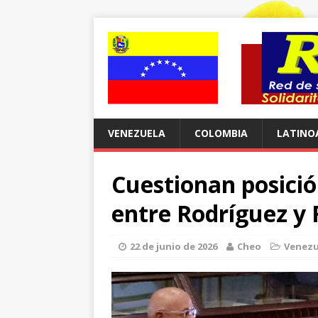
VENEZUELA
COLOMBIA
LATINO
Cuestionan posici
entre Rodríguez y 
22 de junio de 2026
Cheo
Venezu