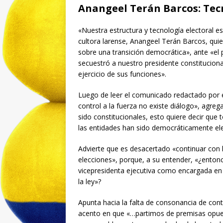
Anangeel Terán Barcos: Tec
«Nuestra estructura y tecnología electoral e
cultora larense, Anangeel Terán Barcos, quie
sobre una transición democrática», ante «el 
secuestró a nuestro presidente constitucion
ejercicio de sus funciones».
Luego de leer el comunicado redactado por 
control a la fuerza no existe diálogo», agr
sido constitucionales, esto quiere decir que 
las entidades han sido democráticamente ele
Advierte que es desacertado «continuar con 
elecciones», porque, a su entender, «¿enton
vicepresidenta ejecutiva como encargada en 
la ley»?
Apunta hacia la falta de consonancia de con
acento en que «…partimos de premisas opues