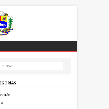
EGORÍAS
nistán
CA