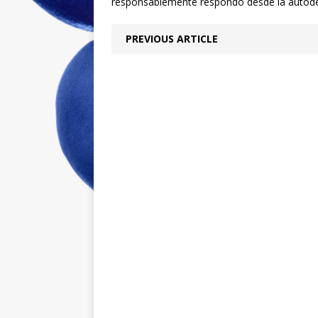
responsablemente respondo desde la autode
PREVIOUS ARTICLE