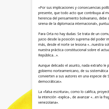
«Por sus implicaciones y consecuencias polí
presente, que todo acto que contribuya al m
herencia del pensamiento bolivariano, debe 
sirena de la diplomacia internacional», punt
Para Orta no hay dudas: Se trata de un com
juicio desde la posición suprema del poder im
más, desde el norte se lesiona «…nuestra so
nuestra práctica constitucional sobre el actu
República…».
Aunque delicado el asunto, nada extraño le pa
gobierno norteamericano, de su sistemática
convierten a sus autores en una especie de 
democráticas».
La «falsa escritura», como lo califica, proyec
la intención -explica-, de avanzar «…en la f
venezolana».