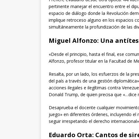
pertinente manejar el encuentro entre el di
espacio de diálogo donde la Revolución demu
implique retroceso alguno en los espacios c
simultáneamente la profundización de las div
Miguel Alfonzo: Una antítes
«Desde el principio, hasta el final, ese comu
Alfonzo, profesor titular en la Facultad de M
Resalta, por un lado, los esfuerzos de la pre
del país a través de una gestión diplomática
acciones ilegales e ilegítimas contra Venez
Donald Trump, de quien precisa que «…dice m
Desaprueba el docente cualquier movimiento
juego» en diferentes órdenes, incluyendo el 
seguir irrespetando el derecho internacional»
Eduardo Orta: Cantos de si