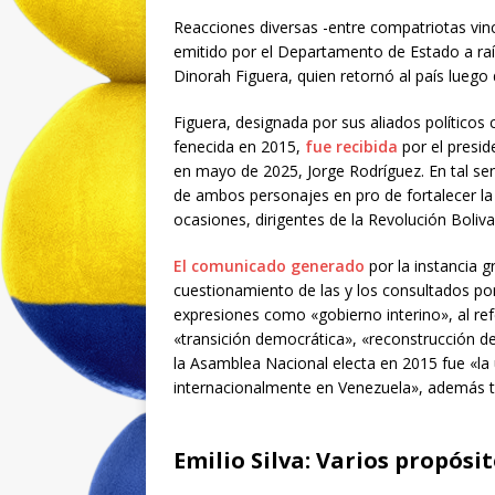
Reacciones diversas -entre compatriotas vin
emitido por el Departamento de Estado a raíz
Dinorah Figuera, quien retornó al país luego 
Figuera, designada por sus aliados políticos
fenecida en 2015,
fue recibida
por el presi
en mayo de 2025, Jorge Rodríguez. En tal se
de ambos personajes en pro de fortalecer la
ocasiones, dirigentes de la Revolución Boliv
El comunicado generado
por la instancia g
cuestionamiento de las y los consultados p
expresiones como «gobierno interino», al refe
«transición democrática», «reconstrucción de
la Asamblea Nacional electa en 2015 fue «la
internacionalmente en Venezuela», además t
Emilio Silva: Varios propósi