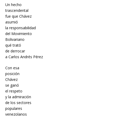
Un hecho
trascendental
fue que Chávez
asumió
la responsabilidad
del Movimiento
Bolivariano
qué trató
de derrocar
a Carlos Andrés Pérez
Con esa
posición
Chávez
se ganó
el respeto
y la admiración
de los sectores
populares
venezolanos