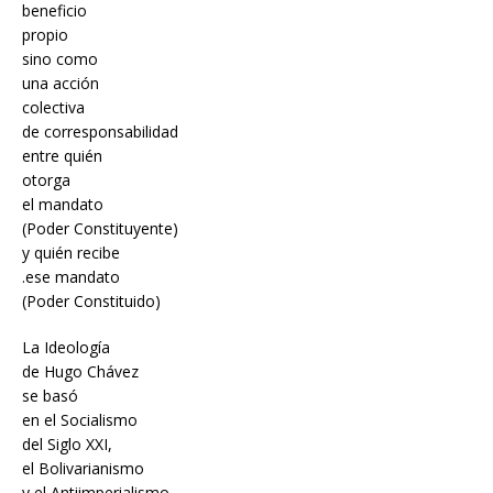
beneficio
propio
sino como
una acción
colectiva
de corresponsabilidad
entre quién
otorga
el mandato
(Poder Constituyente)
y quién recibe
.ese mandato
(Poder Constituido)
La Ideología
de Hugo Chávez
se basó
en el Socialismo
del Siglo XXI,
el Bolivarianismo
y el Antiimperialismo