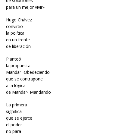
de soluciones
para un mejor vivir»
Hugo Chávez
convirtió
la política
en un frente
de liberación
Planteó
la propuesta
Mandar -Obedeciendo
que se contrapone
a la lógica
de Mandar- Mandando
La primera
significa
que se ejerce
el poder
no para