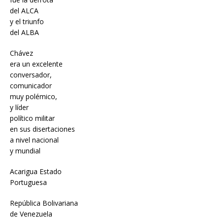
del ALCA
y el triunfo
del ALBA
Chávez
era un excelente
conversador,
comunicador
muy polémico,
y líder
político militar
en sus disertaciones
a nivel nacional
y mundial
Acarigua Estado
Portuguesa
República Bolivariana
de Venezuela