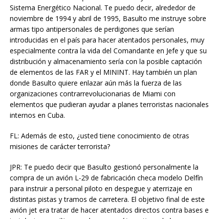
Sistema Energético Nacional. Te puedo decir, alrededor de
noviembre de 1994 y abril de 1995, Basulto me instruye sobre
armas tipo antipersonales de perdigones que serían
introducidas en el país para hacer atentados personales, muy
especialmente contra la vida del Comandante en Jefe y que su
distribución y almacenamiento sería con la posible captación
de elementos de las FAR y el MININT. Hay también un plan
donde Basulto quiere enlazar aún más la fuerza de las
organizaciones contrarrevolucionarias de Miami con
elementos que pudieran ayudar a planes terroristas nacionales
internos en Cuba.
FL: Además de esto, ¿usted tiene conocimiento de otras
misiones de carácter terrorista?
JPR: Te puedo decir que Basulto gestionó personalmente la
compra de un avión L-29 de fabricación checa modelo Delfín
para instruir a personal piloto en despegue y aterrizaje en
distintas pistas y tramos de carretera. El objetivo final de este
avión jet era tratar de hacer atentados directos contra bases e