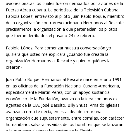
aviones piratas los cuales fueron derribados por aviones de la
Fuerza Aérea cubana. La periodista de la Televisión Cubana,
Fabiola López, entrevistó al piloto Juan Pablo Roque, miembro
de la organización contrarrevolucionaria Hermanos al Rescate,
precisamente la organización a que pertenecían los pilotos
que fueran derribados el pasado 24 de febrero.
Fabiola López: Para comenzar nuestra conversación yo
quisiera que usted me explicara ¿cuándo fue creada la
organización Hermanos al Rescate y quién o quiénes la
crearon?
Juan Pablo Roque: Hermanos al Rescate nace en el año 1991
en las oficinas de la Fundación Nacional Cubano-Americana,
específicamente Martín Pérez, con un apoyo sustancial
económico de la Fundación, avanza en la idea con unos ex
agentes de la CIA, José Basulto, Billy Shuss, Arnaldo Iglesias;
avanzan, como te decía, en esta idea de crear una
organización que supuestamente, entre comillas, con carácter
humanitario, salvara las vidas de los hombres que se lanzaran
a la mar para alcanzar las costas de la Florida.