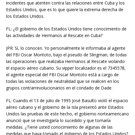
incidentes que atenten contra las relaciones entre Cuba y los
Estados Unidos, que es lo que quiere la extrema derecha de
los Estados Unidos.
FL: ¿El gobierno de los Estados Unidos tiene conocimiento de
las actividades de Hermanos al Rescate en Cuba?
JPR: Sí, lo conocen. Yo personalmente le informaba al agente
del FBI Oscar Montoto, bajo el pseudo de Slingman, de todas
las operaciones que realizaba Hermanos al Rescate violando
el espacio aéreo cubano. Su vipper localizador es el 7345578,
el agente especial del FBI Oscar Montoto está a cargo de
todas las violaciones de neutralidad que se realicen en los
grupos contrarrevolucionarios en el condado de Dade.
FL: Cuando el 13 de julio de 1995 José Basulto violó el espacio
aéreo cubano y el gobierno de la Isla presentó ante Estados
Unidos las pruebas de este hecho, el gobierno norteamericano
anunció que se investigaría lo sucedido y que tomaría
medidas. ¿Tiene usted conocimiento de algunas de las
medidas que haya tomado el gobierno de los Estados Unidos?