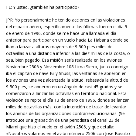
FL: Y usted, ¿también ha participado?
JPR: Yo personalmente he tenido acciones en las violaciones
del espacio aéreo, específicamente las últimas fueron el día 9
de enero de 1996, donde se me hace una llamada el día
anterior para participar en un vuelo hacia La Habana donde se
iban a lanzar a alturas mayores de 9 500 pies miles de
octavillas a una distancia inferior a las diez millas de la costa, o
sea, bien pegado. Esa misión sería realizada en los aviones
Noviembre 2506 y Noviembre 108 Lima Sierra, junto conmigo
iba el capitán de nave Billy Shuss; las ventanas se abrieron en
los aviones una vez alcanzada la altitud, rebasada la altitud de
9 500 pies, se abrieron en un ángulo de casi 45 grados y se
comenzaron a lanzar las octavillas en territorio nacional. Esta
violación se repite el día 13 de enero de 1996, donde se lanzan
miles de octavillas más, con la intención de tratar de levantar
los ánimos de las organizaciones contrarrevolucionarias. (Se
introduce una grabación de una periodista del canal 23 de
Miami que hizo el vuelo en el avión 2506, y que detalla:
«Nosotros volamos en el avión número 2506 con José Basulto