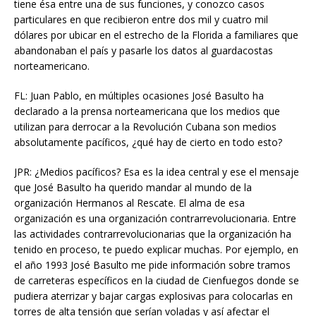
tiene ésa entre una de sus funciones, y conozco casos
particulares en que recibieron entre dos mil y cuatro mil
dólares por ubicar en el estrecho de la Florida a familiares que
abandonaban el país y pasarle los datos al guardacostas
norteamericano.
FL: Juan Pablo, en múltiples ocasiones José Basulto ha
declarado a la prensa norteamericana que los medios que
utilizan para derrocar a la Revolución Cubana son medios
absolutamente pacíficos, ¿qué hay de cierto en todo esto?
JPR: ¿Medios pacíficos? Esa es la idea central y ese el mensaje
que José Basulto ha querido mandar al mundo de la
organización Hermanos al Rescate. El alma de esa
organización es una organización contrarrevolucionaria. Entre
las actividades contrarrevolucionarias que la organización ha
tenido en proceso, te puedo explicar muchas. Por ejemplo, en
el año 1993 José Basulto me pide información sobre tramos
de carreteras específicos en la ciudad de Cienfuegos donde se
pudiera aterrizar y bajar cargas explosivas para colocarlas en
torres de alta tensión que serían voladas y así afectar el