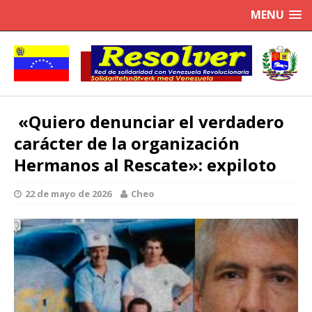
MENU
«Quiero denunciar el verdadero
carácter de la organización
Hermanos al Rescate»: expiloto
22 de mayo de 2026
Cheo