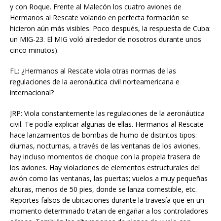
y con Roque. Frente al Malecón los cuatro aviones de
Hermanos al Rescate volando en perfecta formación se
hicieron aún más visibles. Poco después, la respuesta de Cuba:
un MIG-23. El MIG voló alrededor de nosotros durante unos
cinco minutos).
FL: ¿Hermanos al Rescate viola otras normas de las
regulaciones de la aeronáutica civil norteamericana e
internacional?
JRP: Viola constantemente las regulaciones de la aeronáutica
civil. Te podía explicar algunas de ellas. Hermanos al Rescate
hace lanzamientos de bombas de humo de distintos tipos:
diurnas, nocturnas, a través de las ventanas de los aviones,
hay incluso momentos de choque con la propela trasera de
los aviones. Hay violaciones de elementos estructurales del
avión como las ventanas, las puertas; vuelos a muy pequeñas
alturas, menos de 50 pies, donde se lanza comestible, etc.
Reportes falsos de ubicaciones durante la travesía que en un
momento determinado tratan de engañar a los controladores