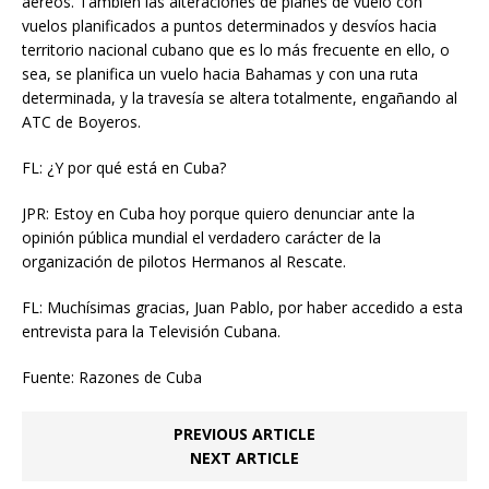
aéreos. También las alteraciones de planes de vuelo con
vuelos planificados a puntos determinados y desvíos hacia
territorio nacional cubano que es lo más frecuente en ello, o
sea, se planifica un vuelo hacia Bahamas y con una ruta
determinada, y la travesía se altera totalmente, engañando al
ATC de Boyeros.
FL: ¿Y por qué está en Cuba?
JPR: Estoy en Cuba hoy porque quiero denunciar ante la
opinión pública mundial el verdadero carácter de la
organización de pilotos Hermanos al Rescate.
FL: Muchísimas gracias, Juan Pablo, por haber accedido a esta
entrevista para la Televisión Cubana.
Fuente: Razones de Cuba
PREVIOUS ARTICLE
NEXT ARTICLE