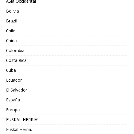
ASia Occidental
Bolivia
Brazil
Chile
China
Colombia
Costa Rica
Cuba
Ecuador
El Salvador
España
Europa
EUSKAL HERRIA!
Euskal Herria.