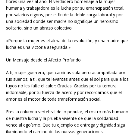
flores una vez al año. El verdadero homenaje a la mujer
humana y trabajadora es la lucha por su emancipación total,
por salarios dignos, por el fin de la doble carga laboral y por
una sociedad donde ser madre no signifique un heroismo
solitario, sino un abrazo colectivo.
«Porque la mujer es el alma de la revolución, y una madre que
lucha es una victoria asegurada.»
Un Mensaje desde el Afecto Profundo
A ti, mujer guerrera, que caminas sola pero acompañada por
tus sueños; a ti, que te levantas antes que el sol para que a los
tuyos no les falte el calor: Gracias. Gracias por tu ternura
indomable, por tu fuerza de acero y por recordarnos que el
amor es el motor de toda transformación social.
Eres la columna vertebral de lo popular, el rostro más humano
de nuestra lucha y la prueba viviente de que la solidaridad
vence al egoísmo. Que tu ejemplo de entrega y dignidad siga
iluminando el camino de las nuevas generaciones.