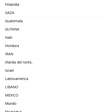
Finlandia
GAZA
Guatemala
GUYANA
Haiti
Hondura
IRAN
Irlanda del norte,
Israel
Latinoamérica
LIBANO
MEXICO
Mundo
Nicaragua