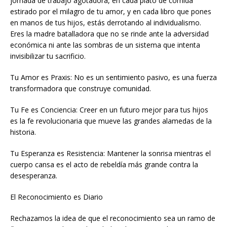
jornada de trabajo agotadora, en cada plato de comida
estirado por el milagro de tu amor, y en cada libro que pones
en manos de tus hijos, estás derrotando al individualismo.
Eres la madre batalladora que no se rinde ante la adversidad
económica ni ante las sombras de un sistema que intenta
invisibilizar tu sacrificio.
Tu Amor es Praxis: No es un sentimiento pasivo, es una fuerza
transformadora que construye comunidad.
Tu Fe es Conciencia: Creer en un futuro mejor para tus hijos
es la fe revolucionaria que mueve las grandes alamedas de la
historia.
Tu Esperanza es Resistencia: Mantener la sonrisa mientras el
cuerpo cansa es el acto de rebeldía más grande contra la
desesperanza.
El Reconocimiento es Diario
Rechazamos la idea de que el reconocimiento sea un ramo de