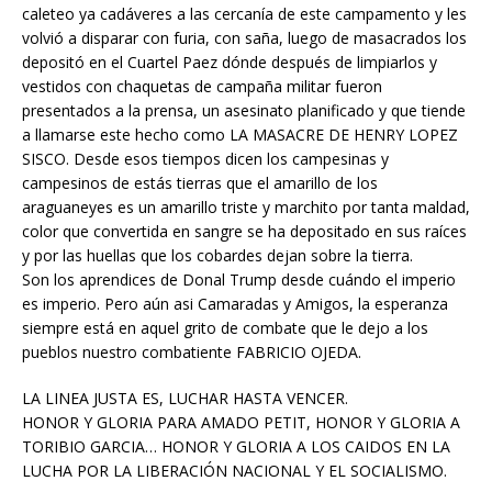
caleteo ya cadáveres a las cercanía de este campamento y les
volvió a disparar con furia, con saña, luego de masacrados los
depositó en el Cuartel Paez dónde después de limpiarlos y
vestidos con chaquetas de campaña militar fueron
presentados a la prensa, un asesinato planificado y que tiende
a llamarse este hecho como LA MASACRE DE HENRY LOPEZ
SISCO. Desde esos tiempos dicen los campesinas y
campesinos de estás tierras que el amarillo de los
araguaneyes es un amarillo triste y marchito por tanta maldad,
color que convertida en sangre se ha depositado en sus raíces
y por las huellas que los cobardes dejan sobre la tierra.
Son los aprendices de Donal Trump desde cuándo el imperio
es imperio. Pero aún asi Camaradas y Amigos, la esperanza
siempre está en aquel grito de combate que le dejo a los
pueblos nuestro combatiente FABRICIO OJEDA.
LA LINEA JUSTA ES, LUCHAR HASTA VENCER.
HONOR Y GLORIA PARA AMADO PETIT, HONOR Y GLORIA A
TORIBIO GARCIA… HONOR Y GLORIA A LOS CAIDOS EN LA
LUCHA POR LA LIBERACIÓN NACIONAL Y EL SOCIALISMO.