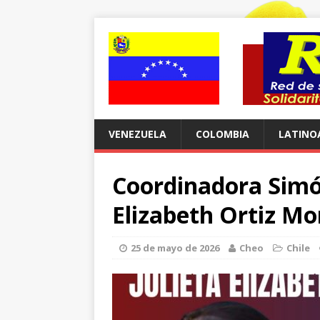
VENEZUELA
COLOMBIA
LATINO
Coordinadora Simó
Elizabeth Ortiz M
25 de mayo de 2026
Cheo
Chile