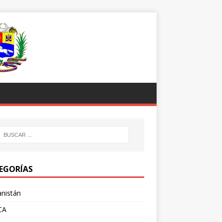
EGORÍAS
nistán
CA