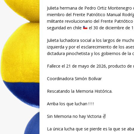
Julieta hermana de Pedro Ortiz Montenegro q
miembro del Frente Patriótico Manual Rodrí
militante revolucionario del Frente Patriótic
seguridad en chile
el 30 de diciembre de 1
Julieta luchadora social a los largos de mucho
izquierda y por el esclarecimiento de los a
dictadura pinochetista y los gobiernos de la 
Fallece el 21 de mayo de 2026, producto de
Coordinadora Simón Bolívar
Rescatando la Memoria Histórica.
Arriba los que luchan ! ! !
Sin Memoria no hay Victoria ✌️
La única lucha que se pierde es la que se aban