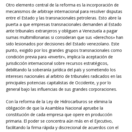
Otro elemento central de la reforma es la incorporación de
mecanismos de arbitraje internacional para resolver disputas
entre el Estado y las transnacionales petroleras. Esto abre la
puerta a que empresas transnacionales demanden al Estado
ante tribunales extranjeros y obliguen a Venezuela a pagar
sumas multimillonarias si consideran que sus «derechos» han
sido lesionados por decisiones del Estado venezolano. Este
punto, exigido por los grandes grupos transnacionales como
condición previa para «invertir», implica la aceptación de
jurisdicción internacional sobre recursos estratégicos,
debilitando la soberanía jurídica del país y sometiendo los
intereses nacionales al arbitrio de tribunales radicados en las
principales potencias capitalistas de Occidente, y por lo
general bajo las influencias de sus grandes corporaciones.
Con la reforma de la Ley de Hidrocarburos se elimina la
obligación de que la Asamblea Nacional apruebe la
constitución de cada empresa que opere en producción
primaria. El poder se concentra aún más en el Ejecutivo,
facilitando la firma rápida y discrecional de acuerdos con el