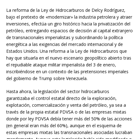
La reforma de la Ley de Hidrocarburos de Delcy Rodríguez,
bajo el pretexto de «modernizar» la industria petrolera y atraer
inversiones, efectúa un giro histórico hacia la privatización del
petróleo, entregando espacios de decisión al capital extranjero
de transnacionales imperialistas y subordinando la política
energética a las exigencias del mercado internacional y de
Estados Unidos. Una reforma a la Ley de Hidrocarburos que
hay que situarla en el nuevo escenario geopolítico abierto tras
el repudiable ataque militar imperialista del 3 de enero,
inscribiéndose en un contexto de las pretensiones imperiales
del gobierno de Trump sobre Venezuela.
Hasta ahora, la legislación del sector hidrocarburos
garantizaba el control estatal directo de la exploración,
explotación, comercialización y venta del petróleo, ya sea a
través de la propia estatal PDVSA o de las empresas mixtas
donde por ley PDVSA debía tener más del 50% de las acciones
(en general eran más del 60%), aunque en el esquema de
estas empresas mixtas las transnacionales asociadas lucraban