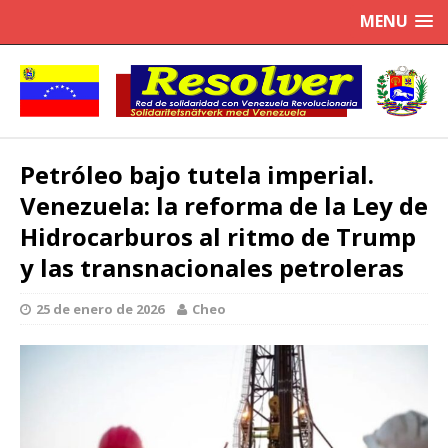
MENU
Petróleo bajo tutela imperial.
Venezuela: la reforma de la Ley de
Hidrocarburos al ritmo de Trump
y las transnacionales petroleras
25 de enero de 2026
Cheo