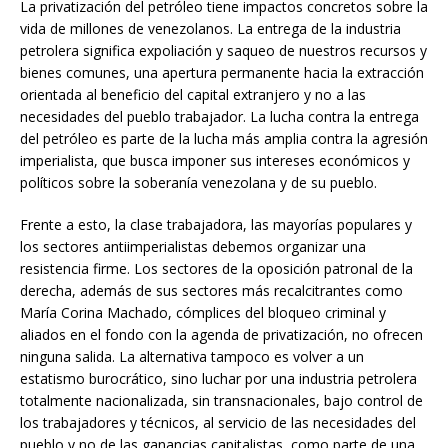
La privatización del petróleo tiene impactos concretos sobre la
vida de millones de venezolanos. La entrega de la industria
petrolera significa expoliación y saqueo de nuestros recursos y
bienes comunes, una apertura permanente hacia la extracción
orientada al beneficio del capital extranjero y no a las
necesidades del pueblo trabajador. La lucha contra la entrega
del petróleo es parte de la lucha más amplia contra la agresión
imperialista, que busca imponer sus intereses económicos y
políticos sobre la soberanía venezolana y de su pueblo.
Frente a esto, la clase trabajadora, las mayorías populares y
los sectores antiimperialistas debemos organizar una
resistencia firme. Los sectores de la oposición patronal de la
derecha, además de sus sectores más recalcitrantes como
María Corina Machado, cómplices del bloqueo criminal y
aliados en el fondo con la agenda de privatización, no ofrecen
ninguna salida. La alternativa tampoco es volver a un
estatismo burocrático, sino luchar por una industria petrolera
totalmente nacionalizada, sin transnacionales, bajo control de
los trabajadores y técnicos, al servicio de las necesidades del
pueblo y no de las ganancias capitalistas, como parte de una