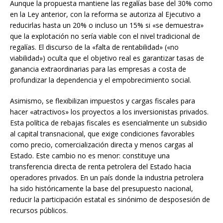
Aunque la propuesta mantiene las regalías base del 30% como
en la Ley anterior, con la reforma se autoriza al Ejecutivo a
reducirlas hasta un 20% o incluso un 15% si «se demuestra»
que la explotación no sería viable con el nivel tradicional de
regalías. El discurso de la «falta de rentabilidad» («no
viabilidad») oculta que el objetivo real es garantizar tasas de
ganancia extraordinarias para las empresas a costa de
profundizar la dependencia y el empobrecimiento social.
Asimismo, se flexibilizan impuestos y cargas fiscales para
hacer «atractivos» los proyectos a los inversionistas privados.
Esta política de rebajas fiscales es esencialmente un subsidio
al capital transnacional, que exige condiciones favorables
como precio, comercialización directa y menos cargas al
Estado. Este cambio no es menor: constituye una
transferencia directa de renta petrolera del Estado hacia
operadores privados. En un país donde la industria petrolera
ha sido históricamente la base del presupuesto nacional,
reducir la participación estatal es sinónimo de desposesión de
recursos públicos.