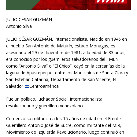
JULIO CÉSAR GUZMÁN
Antonio Silva
JULIO CÉSAR GUZMÁN, Internacionalista, Nacido en 1946 en
el pueblo San Antonio de Maturín, estado Monagas, es
asesinado el 29 de diciembre de 1981, a la edad de 33 años,
era conocido por los guerrilleros salvadoreños del FMLN
como “Antonio Silva” o “El Chico”, cayó en la cercanías de la
laguna de Apastepeque, entre los Municipios de Santa Clara y
San Esteban Catarina, Departamento de San Vicente, El
Salvador
Centroamérica.
Fue un político, luchador Social, internacionalista,
revolucionario y guerrillero venezolano.
Comenzó su militancia a los 15 años de edad en el Frente
Guerrillero Antonio José de Sucre, como militante del MIR,
Movimiento de Izquierda Revolucionario, luego continuó en