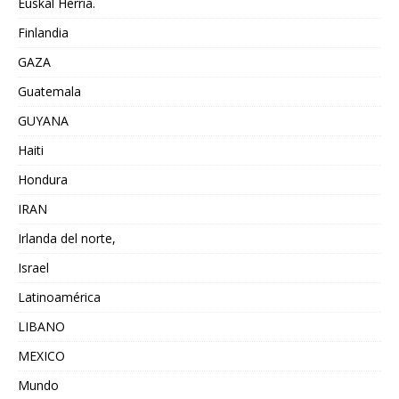
Euskal Herria.
Finlandia
GAZA
Guatemala
GUYANA
Haiti
Hondura
IRAN
Irlanda del norte,
Israel
Latinoamérica
LIBANO
MEXICO
Mundo