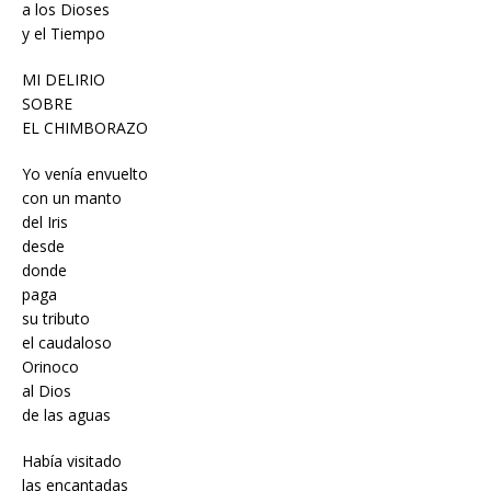
a los Dioses
y el Tiempo
MI DELIRIO
SOBRE
EL CHIMBORAZO
Yo venía envuelto
con un manto
del Iris
desde
donde
paga
su tributo
el caudaloso
Orinoco
al Dios
de las aguas
Había visitado
las encantadas