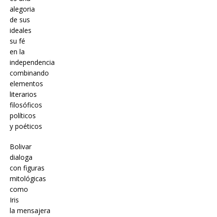
alegoria
de sus
ideales
su fé
en la
independencia
combinando
elementos
literarios
filosóficos
políticos
y poéticos
Bolivar
dialoga
con figuras
mitológicas
como
Iris
la mensajera