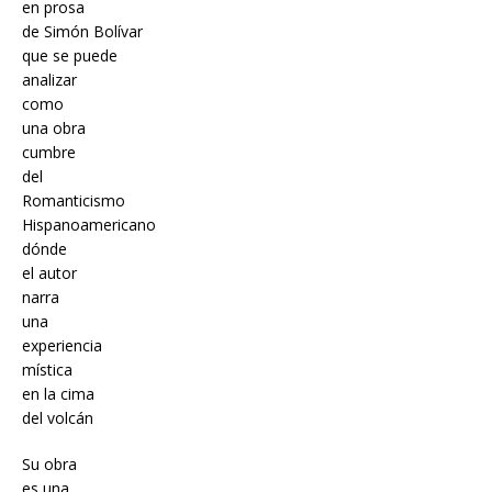
en prosa
de Simón Bolívar
que se puede
analizar
como
una obra
cumbre
del
Romanticismo
Hispanoamericano
dónde
el autor
narra
una
experiencia
mística
en la cima
del volcán
Su obra
es una