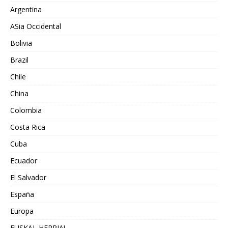
Argentina
ASia Occidental
Bolivia
Brazil
Chile
China
Colombia
Costa Rica
Cuba
Ecuador
El Salvador
España
Europa
EUSKAL HERRIA!