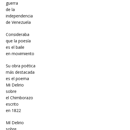
guerra
de la
independencia
de Venezuela
Consideraba
que la poesía
es el baile
en movimiento
Su obra poética
más destacada
es el poema
Mi Delirio
sobre
el Chimborazo
escrito
en 1822
Mí Delirio
sobre