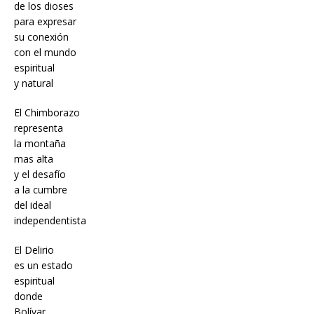
de los dioses
para expresar
su conexión
con el mundo
espiritual
y natural
El Chimborazo
representa
la montaña
mas alta
y el desafío
a la cumbre
del ideal
independentista
El Delirio
es un estado
espiritual
donde
Bolívar