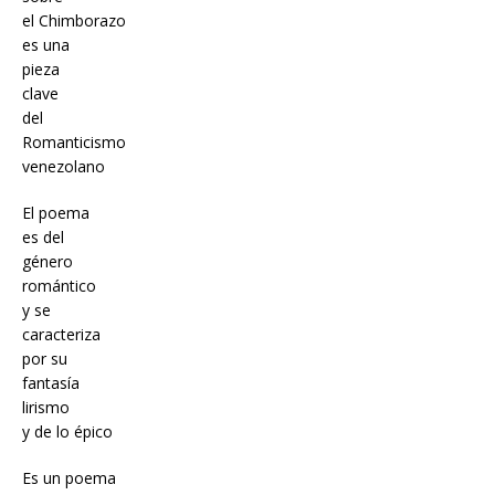
el Chimborazo
es una
pieza
clave
del
Romanticismo
venezolano
El poema
es del
género
romántico
y se
caracteriza
por su
fantasía
lirismo
y de lo épico
Es un poema