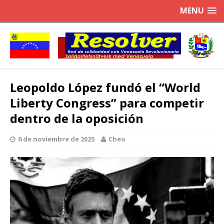
MENU
Leopoldo López fundó el “World
Liberty Congress” para competir
dentro de la oposición
6 de noviembre de 2025
Cheo