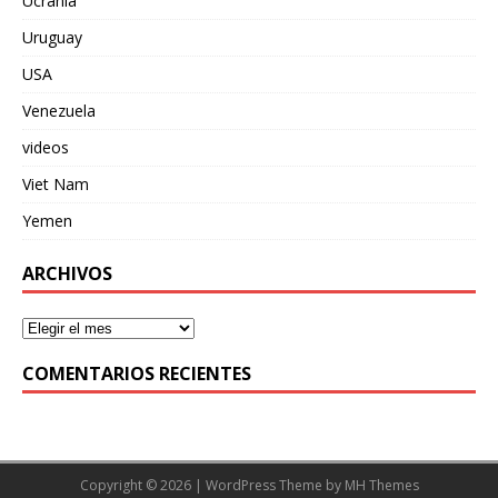
Ucrania
Uruguay
USA
Venezuela
videos
Viet Nam
Yemen
ARCHIVOS
COMENTARIOS RECIENTES
Copyright © 2026 | WordPress Theme by
MH Themes