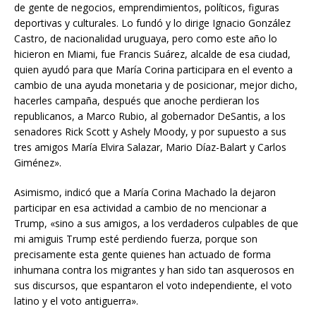
de gente de negocios, emprendimientos, políticos, figuras
deportivas y culturales. Lo fundó y lo dirige Ignacio González
Castro, de nacionalidad uruguaya, pero como este año lo
hicieron en Miami, fue Francis Suárez, alcalde de esa ciudad,
quien ayudó para que María Corina participara en el evento a
cambio de una ayuda monetaria y de posicionar, mejor dicho,
hacerles campaña, después que anoche perdieran los
republicanos, a Marco Rubio, al gobernador DeSantis, a los
senadores Rick Scott y Ashely Moody, y por supuesto a sus
tres amigos María Elvira Salazar, Mario Díaz-Balart y Carlos
Giménez».
Asimismo, indicó que a María Corina Machado la dejaron
participar en esa actividad a cambio de no mencionar a
Trump, «sino a sus amigos, a los verdaderos culpables de que
mi amiguis Trump esté perdiendo fuerza, porque son
precisamente esta gente quienes han actuado de forma
inhumana contra los migrantes y han sido tan asquerosos en
sus discursos, que espantaron el voto independiente, el voto
latino y el voto antiguerra».