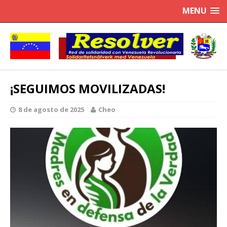
MENU
¡SEGUIMOS MOVILIZADAS!
8 de agosto de 2025
Cheo