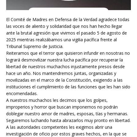
El Comité de Madres en Defensa de la Verdad agradece todas
las voces de aliento y solidaridad que nos han hecho llegar
ante la brutal agresión que vivimos el pasado 5 de agosto de
2025 mientras realizábamos una vigilia pacífica frente al
Tribunal Supremo de Justicia.
Reiteramos que el terror que quisieron infundir en nosotras no
logrará desmovilizar nuestra lucha pacífica por recuperar la
libertad de nuestros muchachos injustamente presos desde
hace un año. Nos mantendremos juntas, organizadas y
movilizadas en el marco de la Constitución, exigiendo a las
instituciones el cumplimiento de las funciones que les han sido
encomendadas.
A nuestros muchachos les decimos que los golpes,
improperios y horror que buscan imponernos no podrán
doblegar nuestro amor de madres, esposas, tías y hermanas.
Seguiremos luchando hasta abrazarlos muy pronto en libertad.
A las autoridades competentes les exigimos abrir una
investigación de oficio por estos graves hechos, en la que se