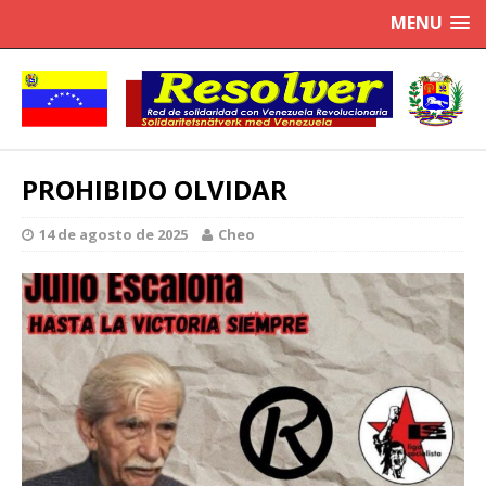
MENU
PROHIBIDO OLVIDAR
14 de agosto de 2025
Cheo