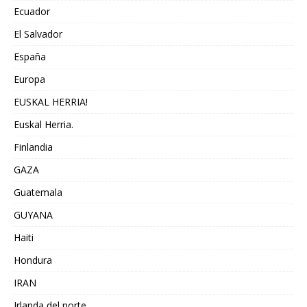
Ecuador
El Salvador
España
Europa
EUSKAL HERRIA!
Euskal Herria.
Finlandia
GAZA
Guatemala
GUYANA
Haiti
Hondura
IRAN
Irlanda del norte,