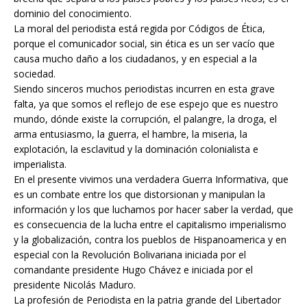
dominio del conocimiento.
La moral del periodista está regida por Códigos de Ética,
porque el comunicador social, sin ética es un ser vacío que
causa mucho daño a los ciudadanos, y en especial a la
sociedad.
Siendo sinceros muchos periodistas incurren en esta grave
falta, ya que somos el reflejo de ese espejo que es nuestro
mundo, dónde existe la corrupción, el palangre, la droga, el
arma entusiasmo, la guerra, el hambre, la miseria, la
explotación, la esclavitud y la dominación colonialista e
imperialista.
En el presente vivimos una verdadera Guerra Informativa, que
es un combate entre los que distorsionan y manipulan la
información y los que luchamos por hacer saber la verdad, que
es consecuencia de la lucha entre el capitalismo imperialismo
y la globalización, contra los pueblos de Hispanoamerica y en
especial con la Revolución Bolivariana iniciada por el
comandante presidente Hugo Chávez e iniciada por el
presidente Nicolás Maduro.
La profesión de Periodista en la patria grande del Libertador