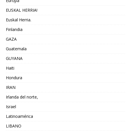
Europa
EUSKAL HERRIA!
Euskal Herria.
Finlandia
GAZA
Guatemala
GUYANA
Haiti
Hondura
IRAN
Irlanda del norte,
Israel
Latinoamérica
LIBANO