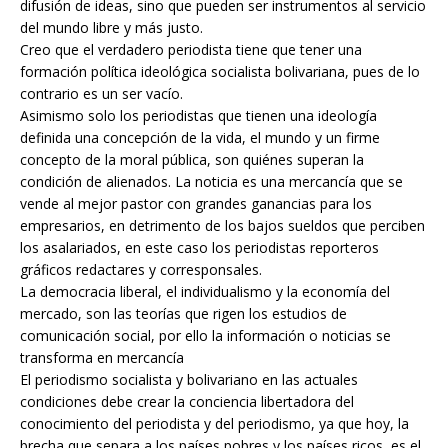
difusión de ideas, sino que pueden ser instrumentos al servicio
del mundo libre y más justo.
Creo que el verdadero periodista tiene que tener una
formación política ideológica socialista bolivariana, pues de lo
contrario es un ser vacío.
Asimismo solo los periodistas que tienen una ideología
definida una concepción de la vida, el mundo y un firme
concepto de la moral pública, son quiénes superan la
condición de alienados. La noticia es una mercancía que se
vende al mejor pastor con grandes ganancias para los
empresarios, en detrimento de los bajos sueldos que perciben
los asalariados, en este caso los periodistas reporteros
gráficos redactares y corresponsales.
La democracia liberal, el individualismo y la economía del
mercado, son las teorías que rigen los estudios de
comunicación social, por ello la información o noticias se
transforma en mercancía
El periodismo socialista y bolivariano en las actuales
condiciones debe crear la conciencia libertadora del
conocimiento del periodista y del periodismo, ya que hoy, la
brecha que separa a los países pobres y los países ricos, es el