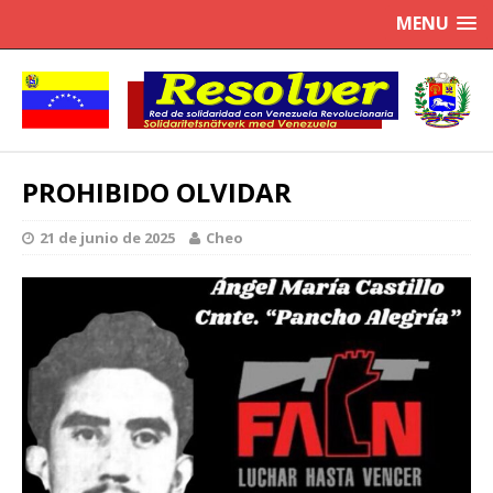
MENU
PROHIBIDO OLVIDAR
21 de junio de 2025
Cheo