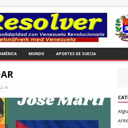
AMÉRICA
MUNDO
APORTES DE SUECIA
DAR
0
CAT
Afgha
AFRI