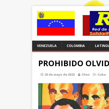
VENEZUELA
COLOMBIA
LATINO
PROHIBIDO OLVI
20 de mayo de 2025
Cheo
Cuba