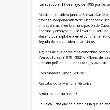
fue abatido el 19 de mayo de 1985 por las tr
Martí, se considera junto a Bolívar, San Mart
proceso independentista de Hispanoamérica.
un papel crucial en la emancipación de Cuba,
poemas y ensayos que le llevaron a ser uno
literario que explotaría en el continente la
llegada de nuevos ideales artísticos.
Algunas de sus obras más conocidas como poe
«Versos libres» (1878-1882) o «Flores del de
presidio político en Cuba» (1871) y «Nuestra
Coordinadora Simón Bolívar
Rescatando la Memoria Histórica.
Arriba los que luchan ! ! !
La única lucha que se pierde es la que se aban