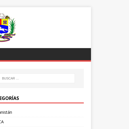
EGORÍAS
nistán
CA