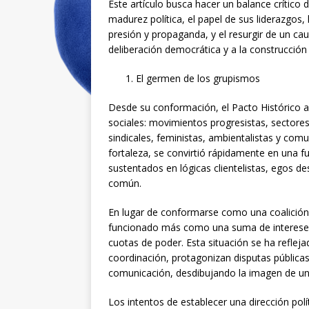
Este artículo busca hacer un balance crítico d
madurez política, el papel de sus liderazgos,
presión y propaganda, y el resurgir de un cau
deliberación democrática y a la construcción 
El germen de los grupismos
Desde su conformación, el Pacto Histórico ag
sociales: movimientos progresistas, sectores 
sindicales, feministas, ambientalistas y comu
fortaleza, se convirtió rápidamente en una 
sustentados en lógicas clientelistas, egos d
común.
En lugar de conformarse como una coalición 
funcionado más como una suma de intereses
cuotas de poder. Esta situación se ha refle
coordinación, protagonizan disputas públicas
comunicación, desdibujando la imagen de uni
Los intentos de establecer una dirección polí