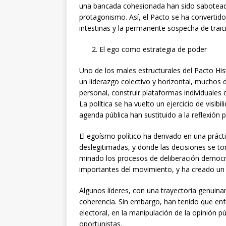
una bancada cohesionada han sido saboteados
protagonismo. Así, el Pacto se ha convertido
intestinas y la permanente sospecha de trai
El ego como estrategia de poder
Uno de los males estructurales del Pacto Hist
un liderazgo colectivo y horizontal, muchos
personal, construir plataformas individuales 
La política se ha vuelto un ejercicio de visib
agenda pública han sustituido a la reflexión 
El egoísmo político ha derivado en una práct
deslegitimadas, y donde las decisiones se t
minado los procesos de deliberación democrá
importantes del movimiento, y ha creado un 
Algunos líderes, con una trayectoria genui
coherencia. Sin embargo, han tenido que enf
electoral, en la manipulación de la opinión 
oportunistas.