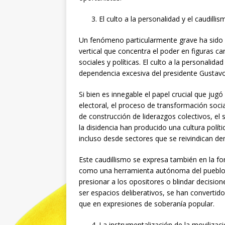
El culto a la personalidad y el caudillis
Un fenómeno particularmente grave ha sido e
vertical que concentra el poder en figuras c
sociales y políticas. El culto a la personali
dependencia excesiva del presidente Gustav
Si bien es innegable el papel crucial que jugó
electoral, el proceso de transformación soci
de construcción de liderazgos colectivos, el si
la disidencia han producido una cultura políti
incluso desde sectores que se reivindican de
Este caudillismo se expresa también en la fo
como una herramienta autónoma del pueblo,
presionar a los opositores o blindar decisio
ser espacios deliberativos, se han convertid
que en expresiones de soberanía popular.
La instrumentalización de la movilizaci