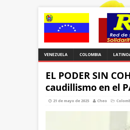
VENEZUELA
COLOMBIA
LATINO
EL PODER SIN COH
caudillismo en el
21 de mayo de 2025
Cheo
Colom