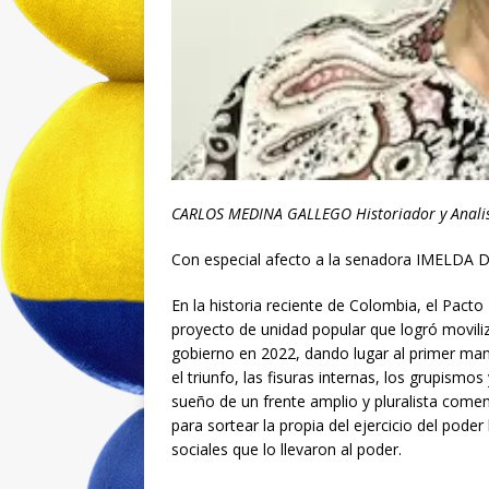
CARLOS MEDINA GALLEGO Historiador y Analist
Con especial afecto a la senadora IMELDA
En la historia reciente de Colombia, el Pa
proyecto de unidad popular que logró moviliza
gobierno en 2022, dando lugar al primer mand
el triunfo, las fisuras internas, los grupismo
sueño de un frente amplio y pluralista come
para sortear la propia del ejercicio del pode
sociales que lo llevaron al poder.