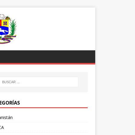
EGORÍAS
nistán
CA