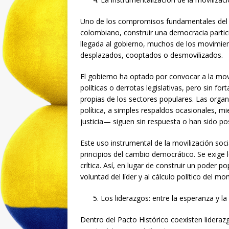
Uno de los compromisos fundamentales del P
colombiano, construir una democracia particip
llegada al gobierno, muchos de los movimien
desplazados, cooptados o desmovilizados.
El gobierno ha optado por convocar a la movi
políticas o derrotas legislativas, pero sin f
propias de los sectores populares. Las organ
política, a simples respaldos ocasionales, m
justicia— siguen sin respuesta o han sido po
Este uso instrumental de la movilización soci
principios del cambio democrático. Se exige l
crítica. Así, en lugar de construir un poder
voluntad del líder y al cálculo político del m
Los liderazgos: entre la esperanza y l
Dentro del Pacto Histórico coexisten lider