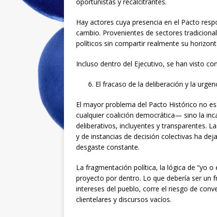
oportunistas y recalcitrantes.
Hay actores cuya presencia en el Pacto resp
cambio. Provenientes de sectores tradiciona
políticos sin compartir realmente su horizon
Incluso dentro del Ejecutivo, se han visto co
El fracaso de la deliberación y la urge
El mayor problema del Pacto Histórico no es l
cualquier coalición democrática— sino la i
deliberativos, incluyentes y transparentes. La
y de instancias de decisión colectivas ha de
desgaste constante.
La fragmentación política, la lógica de “yo o
proyecto por dentro. Lo que debería ser un f
intereses del pueblo, corre el riesgo de con
clientelares y discursos vacíos.