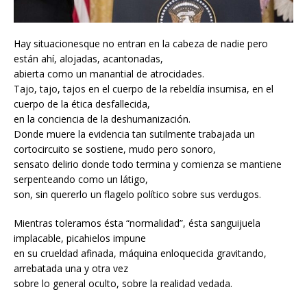
Hay situacionesque no entran en la cabeza de nadie pero
están ahí, alojadas, acantonadas,
abierta como un manantial de atrocidades.
Tajo, tajo, tajos en el cuerpo de la rebeldía insumisa, en el
cuerpo de la ética desfallecida,
en la conciencia de la deshumanización.
Donde muere la evidencia tan sutilmente trabajada un
cortocircuito se sostiene, mudo pero sonoro,
sensato delirio donde todo termina y comienza se mantiene
serpenteando como un látigo,
son, sin quererlo un flagelo político sobre sus verdugos.
Mientras toleramos ésta “normalidad”, ésta sanguijuela
implacable, picahielos impune
en su crueldad afinada, máquina enloquecida gravitando,
arrebatada una y otra vez
sobre lo general oculto, sobre la realidad vedada.