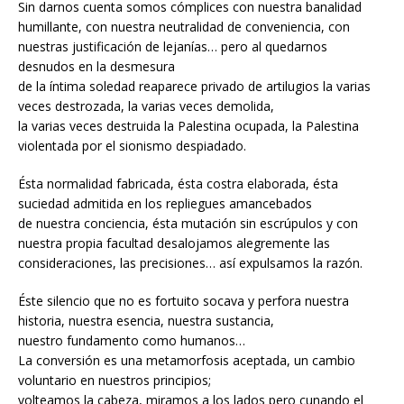
Sin darnos cuenta somos cómplices con nuestra banalidad
humillante, con nuestra neutralidad de conveniencia, con
nuestras justificación de lejanías… pero al quedarnos
desnudos en la desmesura
de la íntima soledad reaparece privado de artilugios la varias
veces destrozada, la varias veces demolida,
la varias veces destruida la Palestina ocupada, la Palestina
violentada por el sionismo despiadado.
Ésta normalidad fabricada, ésta costra elaborada, ésta
suciedad admitida en los repliegues amancebados
de nuestra conciencia, ésta mutación sin escrúpulos y con
nuestra propia facultad desalojamos alegremente las
consideraciones, las precisiones… así expulsamos la razón.
Éste silencio que no es fortuito socava y perfora nuestra
historia, nuestra esencia, nuestra sustancia,
nuestro fundamento como humanos…
La conversión es una metamorfosis aceptada, un cambio
voluntario en nuestros principios;
volteamos la cabeza, miramos a los lados pero cunando el