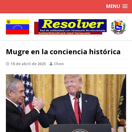
MENU
Mugre en la conciencia histórica
18 de abril de 2025
Cheo