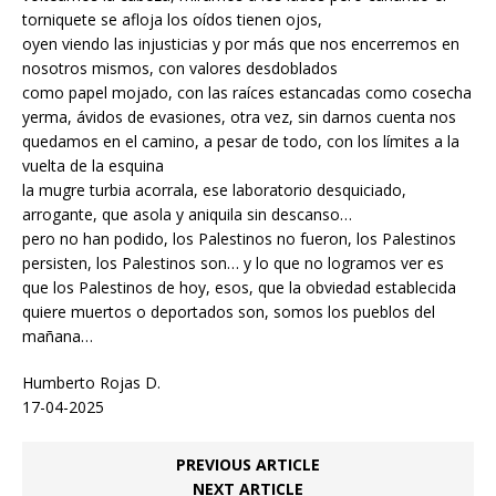
torniquete se afloja los oídos tienen ojos,
oyen viendo las injusticias y por más que nos encerremos en
nosotros mismos, con valores desdoblados
como papel mojado, con las raíces estancadas como cosecha
yerma, ávidos de evasiones, otra vez, sin darnos cuenta nos
quedamos en el camino, a pesar de todo, con los límites a la
vuelta de la esquina
la mugre turbia acorrala, ese laboratorio desquiciado,
arrogante, que asola y aniquila sin descanso…
pero no han podido, los Palestinos no fueron, los Palestinos
persisten, los Palestinos son… y lo que no logramos ver es
que los Palestinos de hoy, esos, que la obviedad establecida
quiere muertos o deportados son, somos los pueblos del
mañana…
Humberto Rojas D.
17-04-2025
PREVIOUS ARTICLE
NEXT ARTICLE