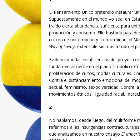
El Pensamiento Único pretendió instaurar un 
Supuestamente en el mundo –o sea, en Estado
traído cierta abundancia, suficiente para un
producción y consumo. Ello bastaría para des
cultura de uniformidad y conformidad: el
Mel
Way of Living
, extensible sin más a todo el pl
Evidenciaron las insuficiencias del proyecto 
fundamentalmente en el plano simbólico. Cont
proliferación de cultos, modas culturales. Co
Contra el distanciamiento emocional del modo
sexual, feminismo, sexodiversidad. Contra la
movimientos étnicos, igualdad racial, derech
2
No hablamos, desde luego, del multiforme
referimos a las insurgencias contraculturales
que analizamos en nuestro ensayo
El Imperi