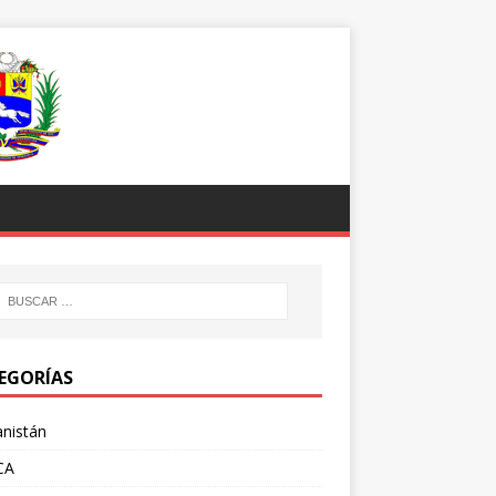
EGORÍAS
nistán
CA