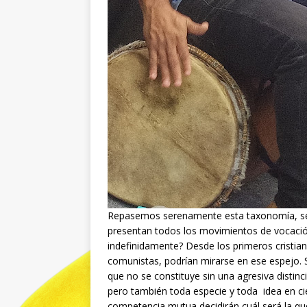
Repasemos serenamente esta taxonomía, se
presentan todos los movimientos de vocació
indefinidamente? Desde los primeros cristiano
comunistas, podrían mirarse en ese espejo. 
que no se constituye sin una agresiva distin
pero también toda especie y toda idea en ci
competencia mutua decidirán cuál será la qu