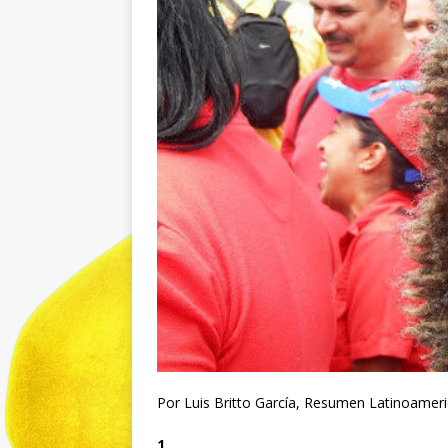
Por Luis Britto García, Resumen Latinoameri
1