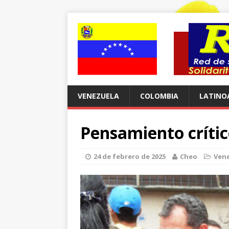
VENEZUELA
COLOMBIA
LATINO
Pensamiento críti
24 de febrero de 2025
Cheo
Ven