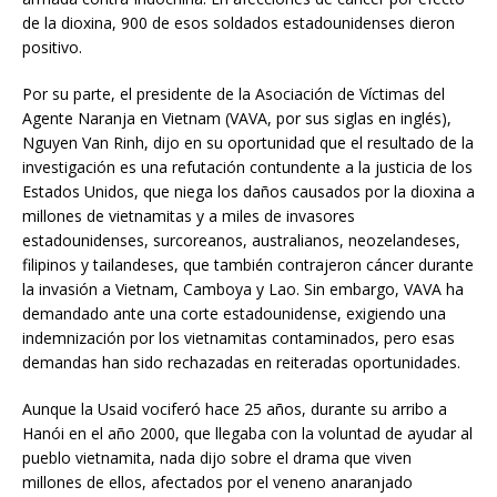
de la dioxina, 900 de esos soldados estadounidenses dieron
positivo.
Por su parte, el presidente de la Asociación de Víctimas del
Agente Naranja en Vietnam (VAVA, por sus siglas en inglés),
Nguyen Van Rinh, dijo en su oportunidad que el resultado de la
investigación es una refutación contundente a la justicia de los
Estados Unidos, que niega los daños causados por la dioxina a
millones de vietnamitas y a miles de invasores
estadounidenses, surcoreanos, australianos, neozelandeses,
filipinos y tailandeses, que también contrajeron cáncer durante
la invasión a Vietnam, Camboya y Lao. Sin embargo, VAVA ha
demandado ante una corte estadounidense, exigiendo una
indemnización por los vietnamitas contaminados, pero esas
demandas han sido rechazadas en reiteradas oportunidades.
Aunque la Usaid vociferó hace 25 años, durante su arribo a
Hanói en el año 2000, que llegaba con la voluntad de ayudar al
pueblo vietnamita, nada dijo sobre el drama que viven
millones de ellos, afectados por el veneno anaranjado