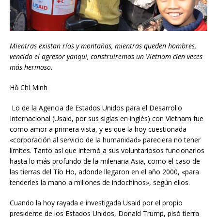
Mientras existan ríos y montañas, mientras queden hombres,
vencido el agresor yanqui, construiremos un Vietnam cien veces
más hermoso
.
Hồ Chí Minh
Lo de la Agencia de Estados Unidos para el Desarrollo
Internacional (Usaid, por sus siglas en inglés) con Vietnam fue
como amor a primera vista, y es que la hoy cuestionada
«corporación al servicio de la humanidad» pareciera no tener
límites. Tanto así que internó a sus voluntariosos funcionarios
hasta lo más profundo de la milenaria Asia, como el caso de
las tierras del Tío Ho, adonde llegaron en el año 2000, «para
tenderles la mano a millones de indochinos», según ellos.
Cuando la hoy rayada e investigada Usaid por el propio
presidente de los Estados Unidos, Donald Trump, pisó tierra