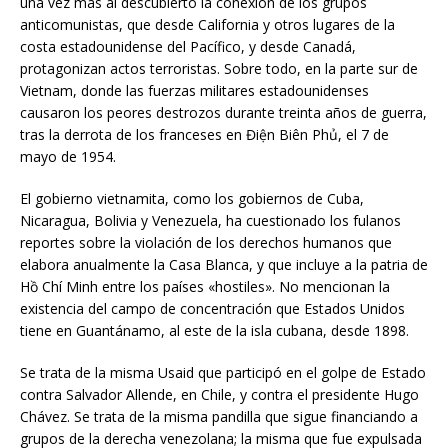
una vez más al descubierto la conexión de los grupos
anticomunistas, que desde California y otros lugares de la
costa estadounidense del Pacífico, y desde Canadá,
protagonizan actos terroristas. Sobre todo, en la parte sur de
Vietnam, donde las fuerzas militares estadounidenses
causaron los peores destrozos durante treinta años de guerra,
tras la derrota de los franceses en Điện Biên Phủ, el 7 de
mayo de 1954.
El gobierno vietnamita, como los gobiernos de Cuba,
Nicaragua, Bolivia y Venezuela, ha cuestionado los fulanos
reportes sobre la violación de los derechos humanos que
elabora anualmente la Casa Blanca, y que incluye a la patria de
Hồ Chí Minh entre los países «hostiles». No mencionan la
existencia del campo de concentración que Estados Unidos
tiene en Guantánamo, al este de la isla cubana, desde 1898.
Se trata de la misma Usaid que participó en el golpe de Estado
contra Salvador Allende, en Chile, y contra el presidente Hugo
Chávez. Se trata de la misma pandilla que sigue financiando a
grupos de la derecha venezolana; la misma que fue expulsada