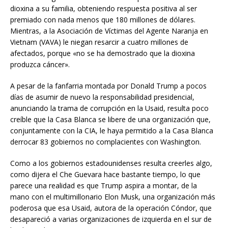
dioxina a su familia, obteniendo respuesta positiva al ser
premiado con nada menos que 180 millones de dólares.
Mientras, a la Asociación de Víctimas del Agente Naranja en
Vietnam (VAVA) le niegan resarcir a cuatro millones de
afectados, porque «no se ha demostrado que la dioxina
produzca cáncer».
A pesar de la fanfarria montada por Donald Trump a pocos
días de asumir de nuevo la responsabilidad presidencial,
anunciando la trama de corrupción en la Usaid, resulta poco
creíble que la Casa Blanca se libere de una organización que,
conjuntamente con la CIA, le haya permitido a la Casa Blanca
derrocar 83 gobiernos no complacientes con Washington.
Como a los gobiernos estadounidenses resulta creerles algo,
como dijera el Che Guevara hace bastante tiempo, lo que
parece una realidad es que Trump aspira a montar, de la
mano con el multimillonario Elon Musk, una organización más
poderosa que esa Usaid, autora de la operación Cóndor, que
desapareció a varias organizaciones de izquierda en el sur de