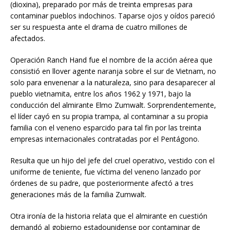
(dioxina), preparado por más de treinta empresas para
contaminar pueblos indochinos. Taparse ojos y oídos pareció
ser su respuesta ante el drama de cuatro millones de
afectados.
Operación Ranch Hand fue el nombre de la acción aérea que
consistió en llover agente naranja sobre el sur de Vietnam, no
solo para envenenar a la naturaleza, sino para desaparecer al
pueblo vietnamita, entre los años 1962 y 1971, bajo la
conducción del almirante Elmo Zumwalt. Sorprendentemente,
el líder cayó en su propia trampa, al contaminar a su propia
familia con el veneno esparcido para tal fin por las treinta
empresas internacionales contratadas por el Pentágono.
Resulta que un hijo del jefe del cruel operativo, vestido con el
uniforme de teniente, fue víctima del veneno lanzado por
órdenes de su padre, que posteriormente afectó a tres
generaciones más de la familia Zumwalt.
Otra ironía de la historia relata que el almirante en cuestión
demandó al gobierno estadounidense por contaminar de