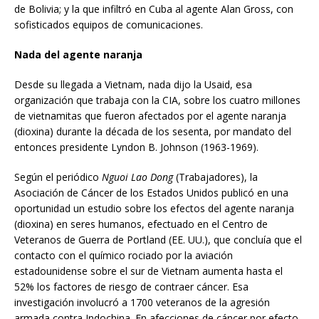
de Bolivia; y la que infiltró en Cuba al agente Alan Gross, con
sofisticados equipos de comunicaciones.
Nada del agente naranja
Desde su llegada a Vietnam, nada dijo la Usaid, esa
organización que trabaja con la CIA, sobre los cuatro millones
de vietnamitas que fueron afectados por el agente naranja
(dioxina) durante la década de los sesenta, por mandato del
entonces presidente Lyndon B. Johnson (1963-1969).
Según el periódico
Nguoi Lao Dong
(Trabajadores), la
Asociación de Cáncer de los Estados Unidos publicó en una
oportunidad un estudio sobre los efectos del agente naranja
(dioxina) en seres humanos, efectuado en el Centro de
Veteranos de Guerra de Portland (EE. UU.), que concluía que el
contacto con el químico rociado por la aviación
estadounidense sobre el sur de Vietnam aumenta hasta el
52% los factores de riesgo de contraer cáncer. Esa
investigación involucró a 1700 veteranos de la agresión
armada contra Indochina. En afecciones de cáncer por efecto