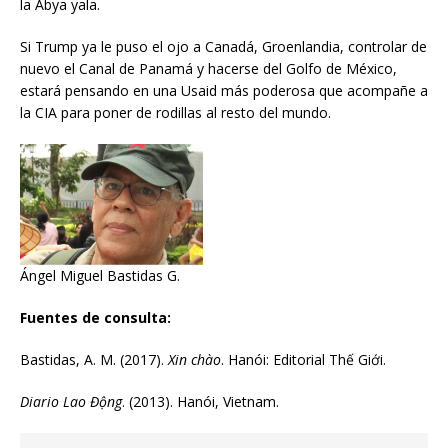
la Abya yala.
Si Trump ya le puso el ojo a Canadá, Groenlandia, controlar de
nuevo el Canal de Panamá y hacerse del Golfo de México,
estará pensando en una Usaid más poderosa que acompañe a
la CIA para poner de rodillas al resto del mundo.
Ángel Miguel Bastidas G.
Fuentes de consulta:
Bastidas, A. M. (2017).
Xin chào
. Hanói: Editorial Thế Giới.
Diario Lao Động
. (2013). Hanói, Vietnam.