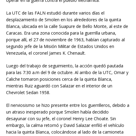
operar en la guerra contra el pueblo vietnamita.
La UTC de las FALN estudió durante varios días el
desplazamiento de Smolen en los alrededores de la quinta
Blanca, ubicada en la calle Suapure de Bello Monte, al este de
Caracas. Era una zona conocida para la guerrilla urbana,
porque allí, el 27 de noviembre de 1963, habían capturado al
segundo jefe de la Misión Militar de Estados Unidos en
Venezuela, el coronel James K. Chenault.
Luego del trabajo de seguimiento, la acción quedó pautada
para las 7:30 a.m del 9 de octubre. Al arribo de la UTC, Omar y
Caliche tomaron posiciones cerca de la quinta Blanca,
mientras Ruiz aguardó con Salazar en el interior de un
Chevrolet Sedan 1958.
El nerviosismo se hizo presente entre los guerrilleros, debido a
un atraso inesperado porque Smolen había decidido
desayunar con su jefe, el coronel Henry Lee Choate. Sin
embargo, la calma retornó y David Salazar enfiló el vehículo
hacia la quinta Blanca, colocándose al lado de la camioneta