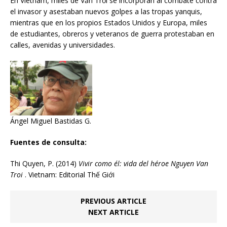
En Vietnam, miles de Văn Trỗi se incorporan al combate contra
el invasor y asestaban nuevos golpes a las tropas yanquis,
mientras que en los propios Estados Unidos y Europa, miles
de estudiantes, obreros y veteranos de guerra protestaban en
calles, avenidas y universidades.
Ángel Miguel Bastidas G.
Fuentes de consulta:
Thi Quyen, P. (2014)
Vivir como él: vida del héroe Nguyen Van
Troi
. Vietnam: Editorial Thế Giới
PREVIOUS ARTICLE
NEXT ARTICLE