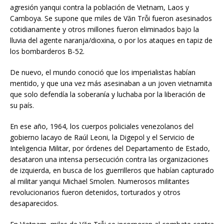
agresión yanqui contra la población de Vietnam, Laos y
Camboya. Se supone que miles de Văn Trỗi fueron asesinados
cotidianamente y otros millones fueron eliminados bajo la
lluvia del agente naranja/dioxina, o por los ataques en tapiz de
los bombarderos B-52.
De nuevo, el mundo conoció que los imperialistas habían
mentido, y que una vez más asesinaban a un joven vietnamita
que solo defendía la soberanía y luchaba por la liberación de
su país.
En ese año, 1964, los cuerpos policiales venezolanos del
gobierno lacayo de Raúl Leoni, la Digepol y el Servicio de
Inteligencia Militar, por órdenes del Departamento de Estado,
desataron una intensa persecución contra las organizaciones
de izquierda, en busca de los guerrilleros que habían capturado
al militar yanqui Michael Smolen. Numerosos militantes
revolucionarios fueron detenidos, torturados y otros
desaparecidos.