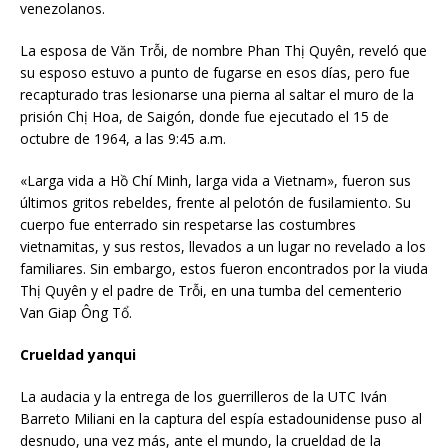
venezolanos.
La esposa de Văn Trỗi, de nombre Phan Thị Quyên, reveló que
su esposo estuvo a punto de fugarse en esos días, pero fue
recapturado tras lesionarse una pierna al saltar el muro de la
prisión Chị Hoa, de Saigón, donde fue ejecutado el 15 de
octubre de 1964, a las 9:45 a.m.
«Larga vida a Hồ Chí Minh, larga vida a Vietnam», fueron sus
últimos gritos rebeldes, frente al pelotón de fusilamiento. Su
cuerpo fue enterrado sin respetarse las costumbres
vietnamitas, y sus restos, llevados a un lugar no revelado a los
familiares. Sin embargo, estos fueron encontrados por la viuda
Thị Quyên y el padre de Trỗi, en una tumba del cementerio
Van Giap Ông Tổ.
Crueldad yanqui
La audacia y la entrega de los guerrilleros de la UTC Iván
Barreto Miliani en la captura del espía estadounidense puso al
desnudo, una vez más, ante el mundo, la crueldad de la