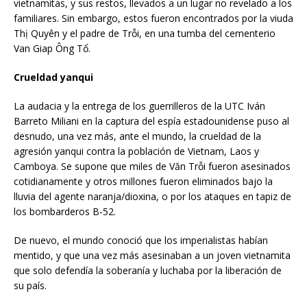
vietnamitas, y sus restos, llevados a un lugar no revelado a los
familiares. Sin embargo, estos fueron encontrados por la viuda
Thị Quyên y el padre de Trỗi, en una tumba del cementerio
Van Giap Ông Tổ.
Crueldad yanqui
La audacia y la entrega de los guerrilleros de la UTC Iván
Barreto Miliani en la captura del espía estadounidense puso al
desnudo, una vez más, ante el mundo, la crueldad de la
agresión yanqui contra la población de Vietnam, Laos y
Camboya. Se supone que miles de Văn Trỗi fueron asesinados
cotidianamente y otros millones fueron eliminados bajo la
lluvia del agente naranja/dioxina, o por los ataques en tapiz de
los bombarderos B-52.
De nuevo, el mundo conoció que los imperialistas habían
mentido, y que una vez más asesinaban a un joven vietnamita
que solo defendía la soberanía y luchaba por la liberación de
su país.