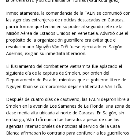
la tercera UTC y su Comandante Tomás (Raúl Rodríguez).
Inmediatamente, la comandancia de la FALN se comunicó con
las agencias extranjeras de noticias destacadas en Caracas,
para informar que tenían en su poder al segundo jefe de la
Misión Aérea de Estados Unidos en Venezuela. Advirtió que el
propósito de la organización guerrillera era evitar que el
revolucionario Nguyễn Văn Trỗi fuese ejecutado en Saigón.
Además, exigían su inmediata liberación.
El fusilamiento del combatiente vietnamita fue aplazado el
siguiente día de la captura de Smolen, por orden del
Departamento de Estado, mientras que el gobierno títere de
Nguyen Khan se comprometía dejar en libertad a Văn Trỗi.
Después de cuatro días de cautiverio, las FALN dejaron libre a
Smolen en la avenida Los Samanes de La Florida, una zona de
clase media alta ubicada al norte de Caracas. En Saigón, sin
embargo, Văn Trỗi nunca fue liberado, a pesar de que las
agencias internacionales de noticias al servicio de la Casa
Blanca afirmaban lo contrario para confundir a los guerrilleros