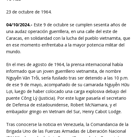
23 de octubre de 1964.
04/10/2024.-
Este 9 de octubre se cumplen sesenta años de
una audaz operación guerrillera, en una calle del este de
Caracas, en solidaridad con la lucha del pueblo vietnamita, que
en ese momento enfrentaba a la mayor potencia militar del
mundo.
En el mes de agosto de 1964, la prensa internacional había
informado que un joven guerrillero vietnamita, de nombre
Nguyễn Văn Trỗi, sería fusilado tras ser detenido a las 10 p.m.
de ese 9 de mayo, acompañado de su camarada Nguyễn Hữu
Lợi, luego de haber colocado una carga explosiva debajo del
puente Công Lý (Justicia). Por este lugar pasaría el secretario
de Defensa de estadounidense, Robert McNamara, y el
embajador gringo en Vietnam del Sur, Henry Cabot Lodge.
Tras conocerse la noticia en Venezuela, la Comandancia de la
Brigada Uno de las Fuerzas Armadas de Liberación Nacional