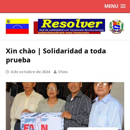
MENU
Xin chào | Solidaridad a toda
prueba
4 de octubre de 2024
Cheo