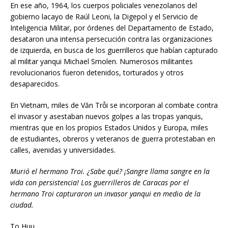
En ese año, 1964, los cuerpos policiales venezolanos del
gobierno lacayo de Raúl Leoni, la Digepol y el Servicio de
Inteligencia Militar, por órdenes del Departamento de Estado,
desataron una intensa persecución contra las organizaciones
de izquierda, en busca de los guerrilleros que habían capturado
al militar yanqui Michael Smolen. Numerosos militantes
revolucionarios fueron detenidos, torturados y otros
desaparecidos.
En Vietnam, miles de Văn Trỗi se incorporan al combate contra
el invasor y asestaban nuevos golpes a las tropas yanquis,
mientras que en los propios Estados Unidos y Europa, miles
de estudiantes, obreros y veteranos de guerra protestaban en
calles, avenidas y universidades.
Murió el hermano Troi. ¿Sabe qué?
¡Sangre llama sangre en la
vida con persistencia!
Los guerrilleros de Caracas por el
hermano Troi
capturaron un invasor yanqui en medio de la
ciudad.
To Huu