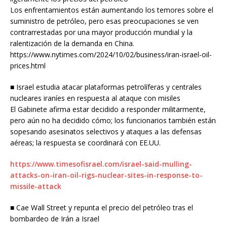
Los enfrentamientos están aumentando los temores sobre el
suministro de petróleo, pero esas preocupaciones se ven
contrarrestadas por una mayor producción mundial y la
ralentización de la demanda en China.
https://www.nytimes.com/2024/10/02/business/iran-israel-oil-
prices.html
■ Israel estudia atacar plataformas petrolíferas y centrales
nucleares iraníes en respuesta al ataque con misiles
El Gabinete afirma estar decidido a responder militarmente,
pero aún no ha decidido cómo; los funcionarios también están
sopesando asesinatos selectivos y ataques a las defensas
aéreas; la respuesta se coordinará con EE.UU.
https://www.timesofisrael.com/israel-said-mulling-
attacks-on-iran-oil-rigs-nuclear-sites-in-response-to-
missile-attack
■ Cae Wall Street y repunta el precio del petróleo tras el
bombardeo de Irán a Israel