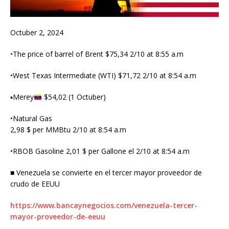
Octuber 2, 2024
•The price of barrel of Brent $75,34 2/10 at 8:55 a.m
•West Texas Intermediate (WTI) $71,72 2/10 at 8:54 a.m
▪︎Merey
$54,02 (1 Octuber)
•Natural Gas
2,98 $ per MMBtu 2/10 at 8:54 a.m
•RBOB Gasoline 2,01 $ per Gallone el 2/10 at 8:54 a.m
■ Venezuela se convierte en el tercer mayor proveedor de
crudo de EEUU
https://www.bancaynegocios.com/venezuela-tercer-
mayor-proveedor-de-eeuu