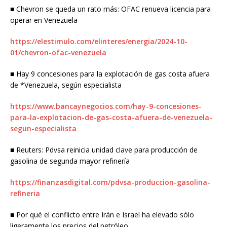
■ Chevron se queda un rato más: OFAC renueva licencia para
operar en Venezuela
https://elestimulo.com/elinteres/energia/2024-10-
01/chevron-ofac-venezuela
■ Hay 9 concesiones para la explotación de gas costa afuera
de *Venezuela, según especialista
https://www.bancaynegocios.com/hay-9-concesiones-
para-la-explotacion-de-gas-costa-afuera-de-venezuela-
segun-especialista
■ Reuters: Pdvsa reinicia unidad clave para producción de
gasolina de segunda mayor refinería
https://finanzasdigital.com/pdvsa-produccion-gasolina-
refineria
■ Por qué el conflicto entre Irán e Israel ha elevado sólo
ligeramente los precios del petróleo