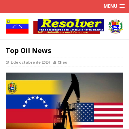
MENU
Top Oil News
2 de octubre de 2024
Cheo