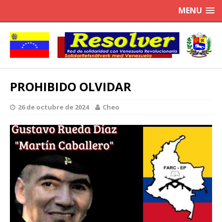
MENU
PROHIBIDO OLVIDAR
26 de octubre de 2024
Cheo