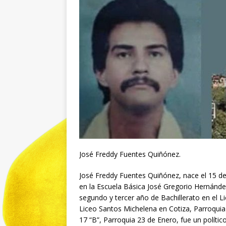
José Freddy Fuentes Quiñónez.
José Freddy Fuentes Quiñónez, nace el 15 de 
en la Escuela Básica José Gregorio Hernández
segundo y tercer año de Bachillerato en el Li
Liceo Santos Michelena en Cotiza, Parroquia
17 “B”, Parroquia 23 de Enero, fue un político