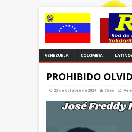
VENEZUELA
COLOMBIA
LATINO
PROHIBIDO OLVI
23 de octubre de 2024
Cheo
Ven