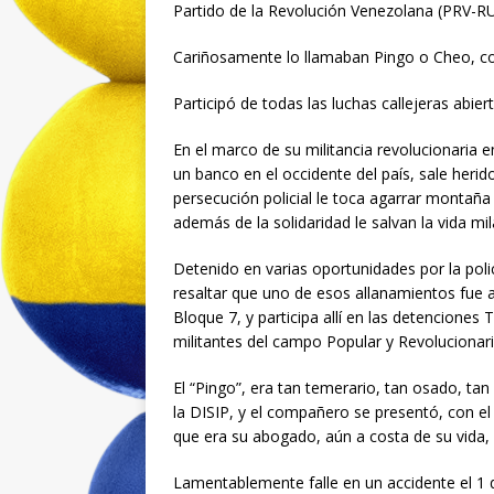
Partido de la Revolución Venezolana (PRV-
Cariñosamente lo llamaban Pingo o Cheo, 
Participó de todas las luchas callejeras abier
En el marco de su militancia revolucionaria e
un banco en el occidente del país, sale herid
persecución policial le toca agarrar montaña y 
además de la solidaridad le salvan la vida m
Detenido en varias oportunidades por la poli
resaltar que uno de esos allanamientos fue 
Bloque 7, y participa allí en las detenciones
militantes del campo Popular y Revolucionari
El “Pingo”, era tan temerario, tan osado, ta
la DISIP, y el compañero se presentó, con el p
que era su abogado, aún a costa de su vida,
Lamentablemente falle en un accidente el 1 