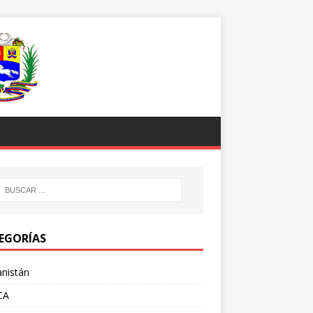
EGORÍAS
nistán
CA