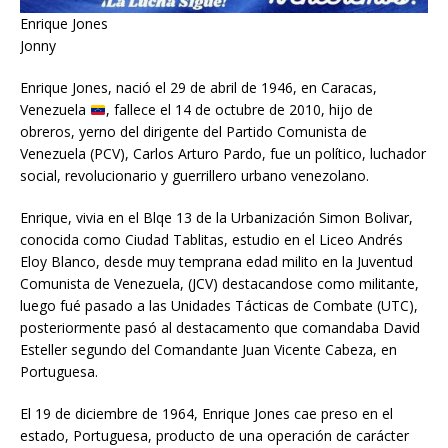
Enrique Jones
Jonny
Enrique Jones, nació el 29 de abril de 1946, en Caracas,
Venezuela
, fallece el 14 de octubre de 2010, hijo de
obreros, yerno del dirigente del Partido Comunista de
Venezuela (PCV), Carlos Arturo Pardo, fue un político, luchador
social, revolucionario y guerrillero urbano venezolano.
Enrique, vivia en el Blqe 13 de la Urbanización Simon Bolivar,
conocida como Ciudad Tablitas, estudio en el Liceo Andrés
Eloy Blanco, desde muy temprana edad milito en la Juventud
Comunista de Venezuela, (JCV) destacandose como militante,
luego fué pasado a las Unidades Tácticas de Combate (UTC),
posteriormente pasó al destacamento que comandaba David
Esteller segundo del Comandante Juan Vicente Cabeza, en
Portuguesa.
El 19 de diciembre de 1964, Enrique Jones cae preso en el
estado, Portuguesa, producto de una operación de carácter