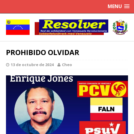
MENU
PROHIBIDO OLVIDAR
13 de octubre de 2024
Cheo