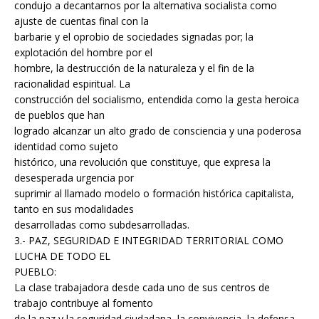
condujo a decantarnos por la alternativa socialista como
ajuste de cuentas final con la
barbarie y el oprobio de sociedades signadas por; la
explotación del hombre por el
hombre, la destrucción de la naturaleza y el fin de la
racionalidad espiritual. La
construcción del socialismo, entendida como la gesta heroica
de pueblos que han
logrado alcanzar un alto grado de consciencia y una poderosa
identidad como sujeto
histórico, una revolución que constituye, que expresa la
desesperada urgencia por
suprimir al llamado modelo o formación histórica capitalista,
tanto en sus modalidades
desarrolladas como subdesarrolladas.
3.- PAZ, SEGURIDAD E INTEGRIDAD TERRITORIAL COMO
LUCHA DE TODO EL
PUEBLO:
La clase trabajadora desde cada uno de sus centros de
trabajo contribuye al fomento
de la paz y la seguridad ciudadana, la convivencia, la defensa