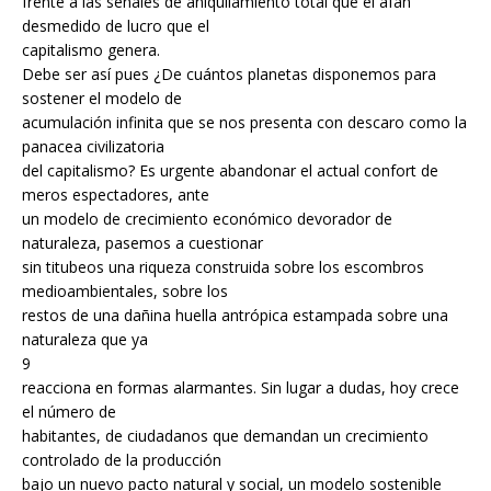
frente a las señales de aniquilamiento total que el afán
desmedido de lucro que el
capitalismo genera.
Debe ser así pues ¿De cuántos planetas disponemos para
sostener el modelo de
acumulación infinita que se nos presenta con descaro como la
panacea civilizatoria
del capitalismo? Es urgente abandonar el actual confort de
meros espectadores, ante
un modelo de crecimiento económico devorador de
naturaleza, pasemos a cuestionar
sin titubeos una riqueza construida sobre los escombros
medioambientales, sobre los
restos de una dañina huella antrópica estampada sobre una
naturaleza que ya
9
reacciona en formas alarmantes. Sin lugar a dudas, hoy crece
el número de
habitantes, de ciudadanos que demandan un crecimiento
controlado de la producción
bajo un nuevo pacto natural y social, un modelo sostenible