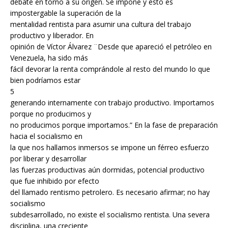
debate en torno a su origen. Se impone y esto es
impostergable la superación de la
mentalidad rentista para asumir una cultura del trabajo
productivo y liberador. En
opinión de Víctor Álvarez ¨Desde que apareció el petróleo en
Venezuela, ha sido más
fácil devorar la renta comprándole al resto del mundo lo que
bien podríamos estar
5
generando internamente con trabajo productivo. Importamos
porque no producimos y
no producimos porque importamos.” En la fase de preparación
hacia el socialismo en
la que nos hallamos inmersos se impone un férreo esfuerzo
por liberar y desarrollar
las fuerzas productivas aún dormidas, potencial productivo
que fue inhibido por efecto
del llamado rentismo petrolero. Es necesario afirmar; no hay
socialismo
subdesarrollado, no existe el socialismo rentista. Una severa
disciplina, una creciente