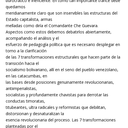
burocrático e ineficiente. En torno tan importante trance debe
quedarnos
meridianamente claro que son inservibles las estructuras del
Estado capitalista, armas
melladas como diría el Comandante Che Guevara.
Aspectos como estos debemos debatirlos abiertamente,
acompañando el análisis y el
esfuerzo de pedagogía política que es necesario desplegar en
torno a la clarificación
de las 7 transformaciones estructurales que hacen parte de la
transición hacia el
socialismo bolivariano, allí en el seno del pueblo venezolano,
en las catacumbas, en
las bases desde posiciones genuinamente revolucionarias,
antiimperialistas,
socialistas y profundamente chavistas para derrotar las
conductas timoratas,
titubeantes, ultra radicales y reformistas que debilitan,
distorsionan y desnaturalizan la
esencia revolucionaria del proceso. Las 7 transformaciones
planteadas por el