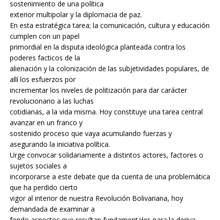
sostenimiento de una política
exterior multipolar y la diplomacia de paz.
En esta estratégica tarea; la comunicación, cultura y educación
cumplen con un papel
primordial en la disputa ideológica planteada contra los
poderes facticos de la
alienación y la colonización de las subjetividades populares, de
allí los esfuerzos por
incrementar los niveles de politización para dar carácter
revolucionario a las luchas
cotidianas, a la vida misma. Hoy constituye una tarea central
avanzar en un franco y
sostenido proceso que vaya acumulando fuerzas y
asegurando la iniciativa política.
Urge convocar solidariamente a distintos actores, factores o
sujetos sociales a
incorporarse a este debate que da cuenta de una problemática
que ha perdido cierto
vigor al interior de nuestra Revolución Bolivariana, hoy
demandada de examinar a
fondo aspectos que resultan fundamentales para la deriva