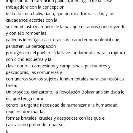
Impulsando la formación política, ideológica de la clase
trabajadora con la concepción
de la doctrina bolivariana, que permita formar a las y los
ciudadanos acordes con la
sociedad justa y amante de la paz que estamos construyendo
y con ello romper las
cadenas ideológicas-culturales de carácter neocolonial que
persisten. La participación
protagónica del pueblo es la llave fundamental para la ruptura
con dicho esquema y la
clase obrera, campesinos y campesinas, pescadores y
pescadoras, las comuneras y
comuneros son los sujetos fundamentales para esa histórica
tarea.
Un proyecto civilizatorio, la Revolución Bolivariana sin duda lo
es, que tenga como
centro la urgente necesidad de humanizar a la humanidad,
requiere dominar las
formas brutales, crueles y despóticas con las que el
capitalismo pretende robar su
6