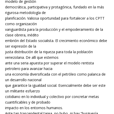
modelo de gestión
democrática, participativa y protagónica, fundado en la más
rigurosa metodología de
planificación. Valiosa oportunidad para fortalecer a los CPTT
como organización
vanguardista para la producción y el empoderamiento de la
clase obrera, inédito
embrión del Estado socialista. El crecimiento económico debe
ser expresión de la
justa distribución de la riqueza para toda la población
venezolana. De allí que estemos
ante una seria apuesta por superar el modelo rentista
petrolero para avanzar hacia
una economía diversificada con el petróleo como palanca de
un desarrollo nacional
que garantice la igualdad social. Esencialmente debe ser este
un militante esfuerzo
cotidiano en lo individual y colectivo por concretar metas
cuantificables y de probado
impacto en los entornos humanos.
Ante tan trascendental tarea, no hubo, ni hay “burguesía