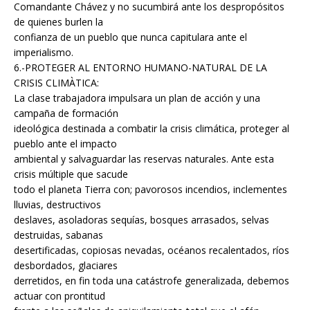
Comandante Chávez y no sucumbirá ante los despropósitos
de quienes burlen la
confianza de un pueblo que nunca capitulara ante el
imperialismo.
6.-PROTEGER AL ENTORNO HUMANO-NATURAL DE LA
CRISIS CLIMÀTICA:
La clase trabajadora impulsara un plan de acción y una
campaña de formación
ideológica destinada a combatir la crisis climática, proteger al
pueblo ante el impacto
ambiental y salvaguardar las reservas naturales. Ante esta
crisis múltiple que sacude
todo el planeta Tierra con; pavorosos incendios, inclementes
lluvias, destructivos
deslaves, asoladoras sequías, bosques arrasados, selvas
destruidas, sabanas
desertificadas, copiosas nevadas, océanos recalentados, ríos
desbordados, glaciares
derretidos, en fin toda una catástrofe generalizada, debemos
actuar con prontitud