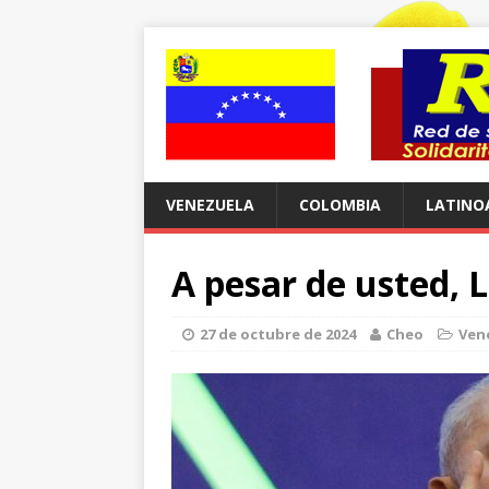
VENEZUELA
COLOMBIA
LATINO
A pesar de usted, 
27 de octubre de 2024
Cheo
Ven