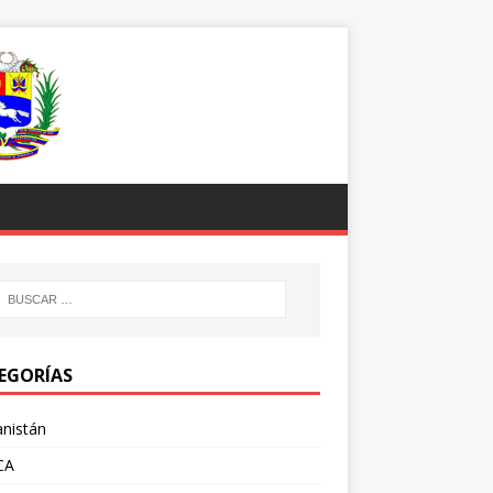
EGORÍAS
nistán
CA