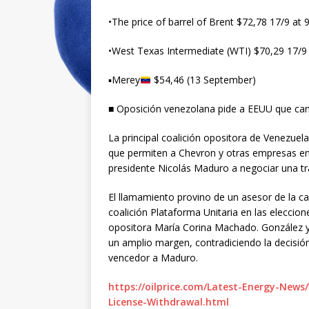
•The price of barrel of Brent $72,78 17/9 at 
•West Texas Intermediate (WTI) $70,29 17/9 
▪︎Merey
$54,46 (13 September)
■ Oposición venezolana pide a EEUU que canc
La principal coalición opositora de Venezuela
que permiten a Chevron y otras empresas ene
presidente Nicolás Maduro a negociar una tra
El llamamiento provino de un asesor de la 
coalición Plataforma Unitaria en las elecciones
opositora María Corina Machado. González 
un amplio margen, contradiciendo la decisión
vencedor a Maduro.
https://oilprice.com/Latest-Energy-News
License-Withdrawal.html