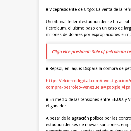
■ Vicepresidente de Citgo: La venta de la ref
Un tribunal federal estadounidense ha acepta
Petroleum, el último paso en un caso de lar
millones de dólares por expropiaciones e im
Citgo vice president: Sale of petroleum re
■ Repsol, en jaque: Dispara la compra de pet
https://elcierredigital.com/investigacion
compra-petroleo-venezuela#google_vign
■ En medio de las tensiones entre EE.UU. y 
el ganador
A pesar de la agitación política por las cont
estadounidenses de nuevas sanciones, empr
operaciones con licencias estadounidenses. 