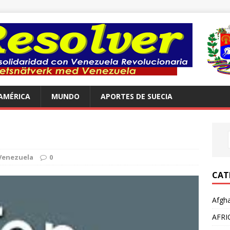
AMÉRICA
MUNDO
APORTES DE SUECIA
Venezuela
0
CAT
Afgha
AFRI