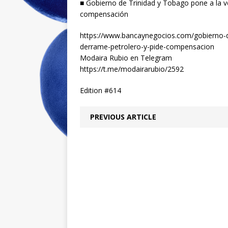
■ Gobierno de Trinidad y Tobago pone a la 
compensación
https://www.bancaynegocios.com/gobierno-d
derrame-petrolero-y-pide-compensacion
Modaira Rubio en Telegram
https://t.me/modairarubio/2592
Edition #614
PREVIOUS ARTICLE