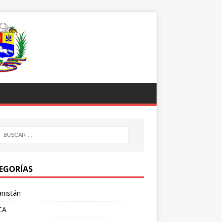
EGORÍAS
nistán
CA