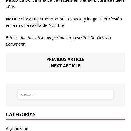
República Bolivariana de Venezuela en Vietnam, durante nueve
años.
Nota:
coloca tu primer nombre, espacio y luego tu profesión
en la misma casilla de Nombre.
Esta es una iniciativa del periodista y escritor Dr. Octavio
Beaumont.
PREVIOUS ARTICLE
NEXT ARTICLE
CATEGORÍAS
Afghanistán