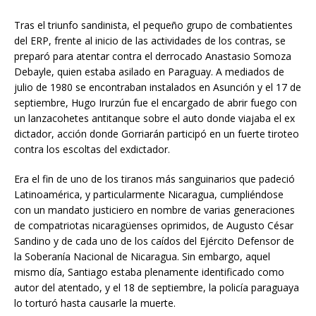
Tras el triunfo sandinista, el pequeño grupo de combatientes
del ERP, frente al inicio de las actividades de los contras, se
preparó para atentar contra el derrocado Anastasio Somoza
Debayle, quien estaba asilado en Paraguay. A mediados de
julio de 1980 se encontraban instalados en Asunción y el 17 de
septiembre, Hugo Irurzún fue el encargado de abrir fuego con
un lanzacohetes antitanque sobre el auto donde viajaba el ex
dictador, acción donde Gorriarán participó en un fuerte tiroteo
contra los escoltas del exdictador.
Era el fin de uno de los tiranos más sanguinarios que padeció
Latinoamérica, y particularmente Nicaragua, cumpliéndose
con un mandato justiciero en nombre de varias generaciones
de compatriotas nicaragüenses oprimidos, de Augusto César
Sandino y de cada uno de los caídos del Ejército Defensor de
la Soberanía Nacional de Nicaragua. Sin embargo, aquel
mismo día, Santiago estaba plenamente identificado como
autor del atentado, y el 18 de septiembre, la policía paraguaya
lo torturó hasta causarle la muerte.