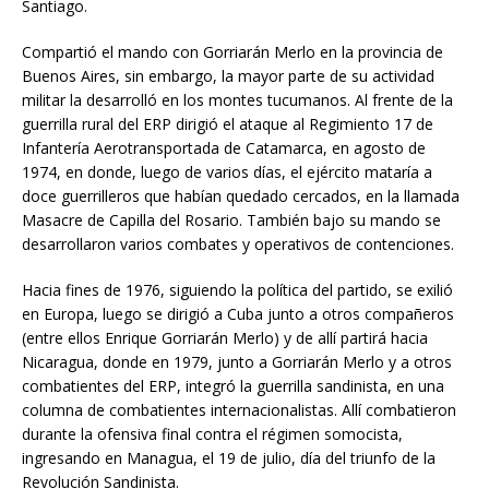
Santiago.
Compartió el mando con Gorriarán Merlo en la provincia de
Buenos Aires, sin embargo, la mayor parte de su actividad
militar la desarrolló en los montes tucumanos. Al frente de la
guerrilla rural del ERP dirigió el ataque al Regimiento 17 de
Infantería Aerotransportada de Catamarca, en agosto de
1974, en donde, luego de varios días, el ejército mataría a
doce guerrilleros que habían quedado cercados, en la llamada
Masacre de Capilla del Rosario. También bajo su mando se
desarrollaron varios combates y operativos de contenciones.
Hacia fines de 1976, siguiendo la política del partido, se exilió
en Europa, luego se dirigió a Cuba junto a otros compañeros
(entre ellos Enrique Gorriarán Merlo) y de allí partirá hacia
Nicaragua, donde en 1979, junto a Gorriarán Merlo y a otros
combatientes del ERP, integró la guerrilla sandinista, en una
columna de combatientes internacionalistas. Allí combatieron
durante la ofensiva final contra el régimen somocista,
ingresando en Managua, el 19 de julio, día del triunfo de la
Revolución Sandinista.