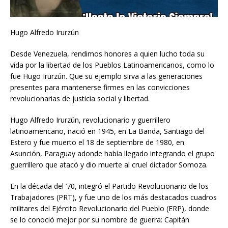
Hugo Alfredo Irurzún
Desde Venezuela, rendimos honores a quien lucho toda su
vida por la libertad de los Pueblos Latinoamericanos, como lo
fue Hugo Irurzún. Que su ejemplo sirva a las generaciones
presentes para mantenerse firmes en las convicciones
revolucionarias de justicia social y libertad.
Hugo Alfredo Irurzún, revolucionario y guerrillero
latinoamericano, nació en 1945, en La Banda, Santiago del
Estero y fue muerto el 18 de septiembre de 1980, en
Asunción, Paraguay adonde había llegado integrando el grupo
guerrillero que atacó y dio muerte al cruel dictador Somoza.
En la década del ’70, integró el Partido Revolucionario de los
Trabajadores (PRT), y fue uno de los más destacados cuadros
militares del Ejército Revolucionario del Pueblo (ERP), donde
se lo conoció mejor por su nombre de guerra: Capitán