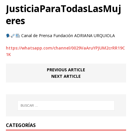
JusticiaParaTodasLasMuj
eres
Canal de Prensa Fundación ADRIANA URQUIOLA
https://whatsapp.com/channel/0029VaAruYPJUM2crRR19C
1K
PREVIOUS ARTICLE
NEXT ARTICLE
CATEGORÍAS