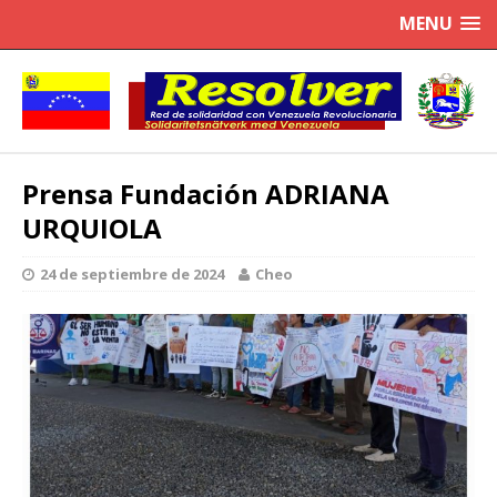
MENU
Prensa Fundación ADRIANA
URQUIOLA
24 de septiembre de 2024
Cheo