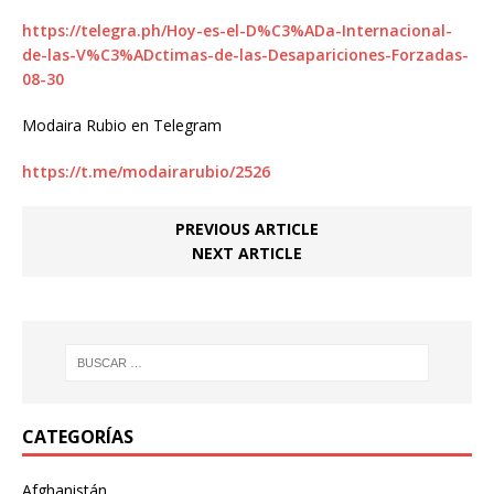
https://telegra.ph/Hoy-es-el-D%C3%ADa-Internacional-
de-las-V%C3%ADctimas-de-las-Desapariciones-Forzadas-
08-30
Modaira Rubio en Telegram
https://t.me/modairarubio/2526
PREVIOUS ARTICLE
NEXT ARTICLE
CATEGORÍAS
Afghanistán