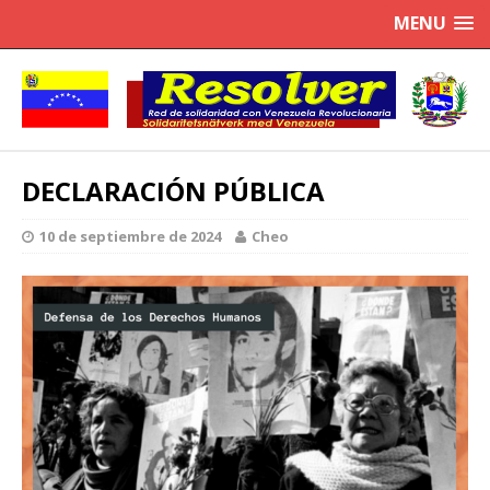
MENU
DECLARACIÓN PÚBLICA
10 de septiembre de 2024
Cheo