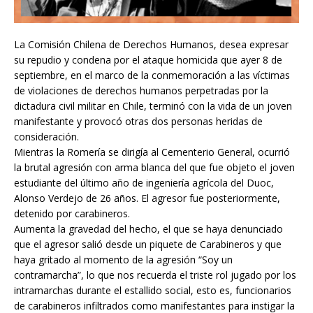
La Comisión Chilena de Derechos Humanos, desea expresar
su repudio y condena por el ataque homicida que ayer 8 de
septiembre, en el marco de la conmemoración a las víctimas
de violaciones de derechos humanos perpetradas por la
dictadura civil militar en Chile, terminó con la vida de un joven
manifestante y provocó otras dos personas heridas de
consideración.
Mientras la Romería se dirigía al Cementerio General, ocurrió
la brutal agresión con arma blanca del que fue objeto el joven
estudiante del último año de ingeniería agrícola del Duoc,
Alonso Verdejo de 26 años. El agresor fue posteriormente,
detenido por carabineros.
Aumenta la gravedad del hecho, el que se haya denunciado
que el agresor salió desde un piquete de Carabineros y que
haya gritado al momento de la agresión “Soy un
contramarcha”, lo que nos recuerda el triste rol jugado por los
intramarchas durante el estallido social, esto es, funcionarios
de carabineros infiltrados como manifestantes para instigar la