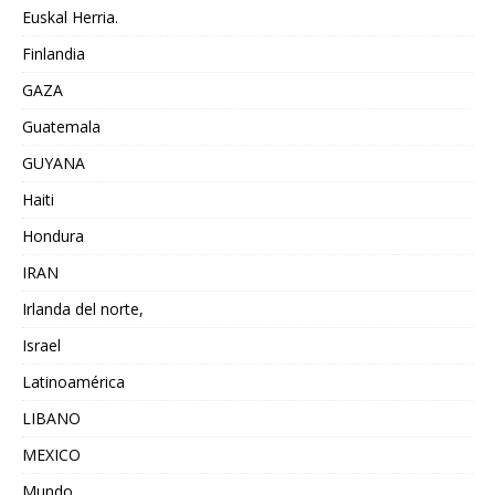
Euskal Herria.
Finlandia
GAZA
Guatemala
GUYANA
Haiti
Hondura
IRAN
Irlanda del norte,
Israel
Latinoamérica
LIBANO
MEXICO
Mundo