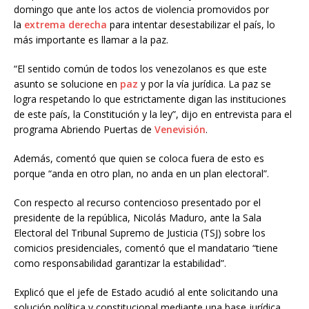
domingo que ante los actos de violencia promovidos por
la
extrema derecha
para intentar desestabilizar el país, lo
más importante es llamar a la paz.
“El sentido común de todos los venezolanos es que este
asunto se solucione en
paz
y por la vía jurídica. La paz se
logra respetando lo que estrictamente digan las instituciones
de este país, la Constitución y la ley”, dijo en entrevista para el
programa Abriendo Puertas de
Venevisión
.
Además, comentó que quien se coloca fuera de esto es
porque “anda en otro plan, no anda en un plan electoral”.
Con respecto al recurso contencioso presentado por el
presidente de la república, Nicolás Maduro, ante la Sala
Electoral del Tribunal Supremo de Justicia (TSJ) sobre los
comicios presidenciales, comentó que el mandatario “tiene
como responsabilidad garantizar la estabilidad”.
Explicó que el jefe de Estado acudió al ente solicitando una
solución política y constitucional mediante una base jurídica