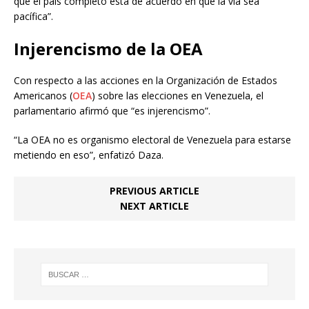
que el país completo está de acuerdo en que la vía sea
pacífica”.
Injerencismo de la OEA
Con respecto a las acciones en la Organización de Estados
Americanos (
OEA
) sobre las elecciones en Venezuela, el
parlamentario afirmó que “es injerencismo”.
“La OEA no es organismo electoral de Venezuela para estarse
metiendo en eso”, enfatizó Daza.
PREVIOUS ARTICLE
NEXT ARTICLE