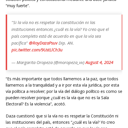
“muy fuerte”.
"Si la vía no es respetar la constitución ni las
instituciones entonces ¿cuál es la vía? Yo creo que el
país completo está de acuerdo en que la vía sea
pacífica"
@RoyDazaPsuv
Dip. AN.
pic.twitter.com/9UstLlCh3u
— Margarita Oropeza (@moropeza_vv)
August 4, 2024
“Es más importante que todos llamemos a la paz, que todos
llamemos a la tranquilidad y a ir por esta vía jurídica, por esta
vía política a resolver; por la vía del diálogo político es como se
pueden resolver porque ¿cuál es la vía que no es la Sala
Electoral? Es la violencia”, acotó.
Daza cuestionó que si la vía no es respetar la Constitución ni
las instituciones del país, entonces “¿cuál es la vía? Yo creo