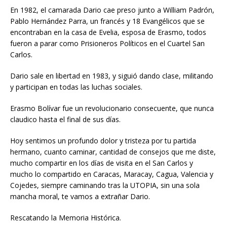
En 1982, el camarada Dario cae preso junto a William Padrón,
Pablo Hernández Parra, un francés y 18 Evangélicos que se
encontraban en la casa de Evelia, esposa de Erasmo, todos
fueron a parar como Prisioneros Políticos en el Cuartel San
Carlos.
Dario sale en libertad en 1983, y siguió dando clase, militando
y participan en todas las luchas sociales.
Erasmo Bolívar fue un revolucionario consecuente, que nunca
claudico hasta el final de sus días.
Hoy sentimos un profundo dolor y tristeza por tu partida
hermano, cuanto caminar, cantidad de consejos que me diste,
mucho compartir en los días de visita en el San Carlos y
mucho lo compartido en Caracas, Maracay, Cagua, Valencia y
Cojedes, siempre caminando tras la UTOPIA, sin una sola
mancha moral, te vamos a extrañar Dario.
Rescatando la Memoria Histórica.