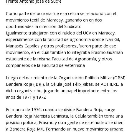
Frente Antonio José de Sucre
Como parte del accionar de esa célula se relacionó con el
movimiento textil de Maracay, ganando en en dos
oportunidades la dirección del Sindicato
Igualmente trabajaron con el núcleo del UCV en Maracay,
especialmente con la facultad de agronomía donde Ivan Gil,
Manasés Capriles y otros profesores.,fueron parte de ese
movimiento, en el cual también lo integraba Erasmo Guzmán
estudiante de la misma Facultad de Agronomía, y otros
compañeros de la Facultad de Veterinsria
Luego del nacimiento de la Organización Político Militar (OPM)
Bandera Roja ( BR ), la Célula José Félix Ribas, se ADHIERE, a
dicha organización, jugando un papel importante entre los
años de 1971 y 1972.
En marzo de 1976, cuando se divide Bandera Roja, surge
Bandera Roja Marxista Leninista, la Célula también toma una
posición política, Erasmo y otra gente de este núcleo se unen
a Bandera Roja M/L Formando un nuevo movimiento urbano