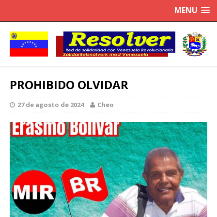
MENU
PROHIBIDO OLVIDAR
27 de agosto de 2024
Cheo