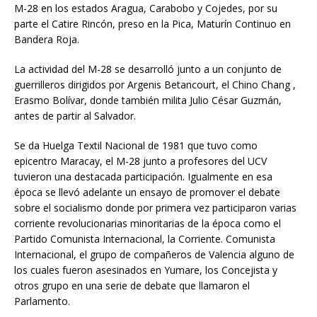
M-28 en los estados Aragua, Carabobo y Cojedes, por su
parte el Catire Rincón, preso en la Pica, Maturín Continuo en
Bandera Roja.
La actividad del M-28 se desarrolló junto a un conjunto de
guerrilleros dirigidos por Argenis Betancourt, el Chino Chang ,
Erasmo Bolívar, donde también milita Julio César Guzmán,
antes de partir al Salvador.
Se da Huelga Textil Nacional de 1981 que tuvo como
epicentro Maracay, el M-28 junto a profesores del UCV
tuvieron una destacada participación. Igualmente en esa
época se llevó adelante un ensayo de promover el debate
sobre el socialismo donde por primera vez participaron varias
corriente revolucionarias minoritarias de la época como el
Partido Comunista Internacional, la Corriente. Comunista
Internacional, el grupo de compañeros de Valencia alguno de
los cuales fueron asesinados en Yumare, los Concejista y
otros grupo en una serie de debate que llamaron el
Parlamento.