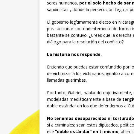
seres humanos,
por el solo hecho de ser 
sandinistas-, donde la persecución llegó al p
El gobierno legítimamente electo en Nicaragu
para accionar contundentemente de forma in
bastante se contuvo. ¿Crees que la derecha e
diálogo para la resolución del conflicto?
La historia nos responde.
Entiendo que puedas estar confundido por lo
de victimizar a los victimarios; igualito a c
llamadas guarimbas.
Por tanto, Gabriel, hablando objetivamente,
modeladas mediáticamente a base de
tergi
doble estándar en los que defendemos a Cub
No tenemos desaparecidos ni torturad
sí a criminales; sean estos diputados, polít
ese
“doble estándar” en ti mismo
, al emi