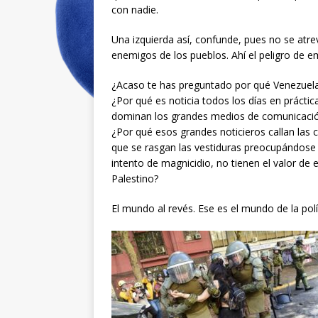
con nadie.
Una izquierda así, confunde, pues no se atre
enemigos de los pueblos. Ahí el peligro de e
¿Acaso te has preguntado por qué Venezuela
¿Por qué es noticia todos los días en práct
dominan los grandes medios de comunicación
¿Por qué esos grandes noticieros callan las
que se rasgan las vestiduras preocupándose 
intento de magnicidio, no tienen el valor de e
Palestino?
El mundo al revés. Ese es el mundo de la polít