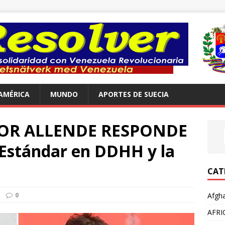
AMÉRICA
MUNDO
APORTES DE SUECIA
DOR ALLENDE RESPONDE
 Estándar en DDHH y la
CAT
0
Afgha
AFRI