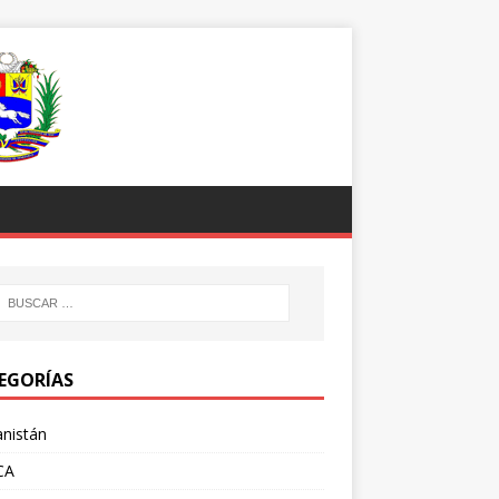
EGORÍAS
nistán
CA