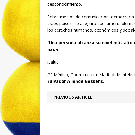
desconocimiento.
Sobre medios de comunicación, democracia y
estos países. Te aseguro que lamentablement
los derechos humanos, económicos y sociale
“
Una persona alcanza su nivel más alto 
nad
a”.
¡Salud!
(*) Médico, Coordinador de la Red de Intel
Salvador Allende Gossens.
PREVIOUS ARTICLE