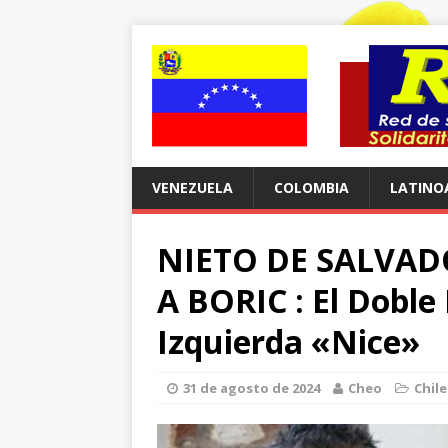
VENEZUELA
COLOMBIA
LATINO
NIETO DE SALVA
A BORIC : El Doble
Izquierda «Nice»
31 de agosto de 2024
Cheo
Chile